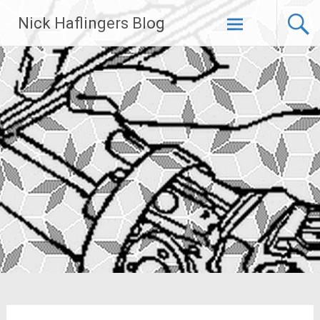
Zum
Nick Haflingers Blog
Inhalt
springen