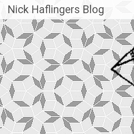
Zum
Nick Haflingers Blog
Inhalt
springen