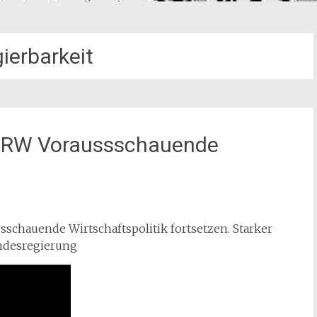
ierbarkeit
 NRW Voraussschauende
sschauende Wirtschaftspolitik fortsetzen. Starker
ndesregierung