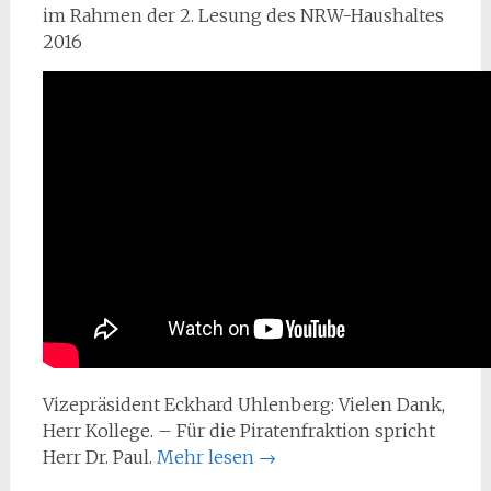
im Rahmen der 2. Lesung des NRW-Haushaltes
2016
Vizepräsident Eckhard Uhlenberg: Vielen Dank,
Herr Kollege. – Für die Piratenfraktion spricht
Herr Dr. Paul.
Mehr lesen
→