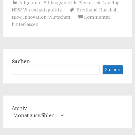
Allgemein
,
Bildungspolitik
,
Plenarrede Landtag
NRW
,
Wirtschaftspolitik
Breitband
,
Haushalt
NRW
,
Innovation
,
WIrtschaft
Kommentar
hinterlassen
Suchen
Suchen
Archiv