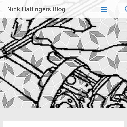
Zum
Nick Haflingers Blog
Inhalt
springen