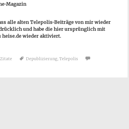
ine-Magazin
ass alle alten Telepolis-Beiträge von mir wieder
sdrücklich und habe die hier ursprünglich mit
heise.de wieder aktiviert.
Zitate
Depublizierung
,
Telepolis