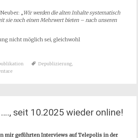
 Neuber: „
Wir werden die alten Inhalte systematisch
eit sie noch einen Mehrwert bieten – nach unseren
ung nicht möglich sei, gleichwohl
ublikation
Depublizierung
,
ntare
 …., seit 10.2025 wieder online!
n mir geführten Interviews auf Telepolis in der