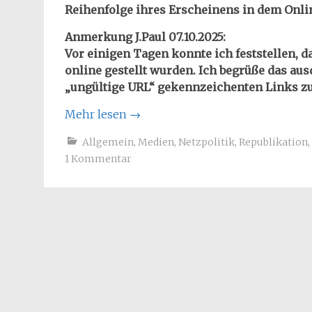
Reihenfolge ihres Erscheinens
in dem Onl
Anmerkung J.Paul 07.10.2025:
Vor einigen Tagen konnte ich feststellen, d
online gestellt wurden. Ich begrüße das au
„ungültige URL“ gekennzeichenten Links zu 
Mehr lesen
→
Allgemein
,
Medien
,
Netzpolitik
,
Republikation
,
1 Kommentar