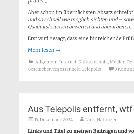
prüfen.
„
Aber schon im übernächsten Absatz schreibt
und so schnell wie möglich sichten und – sow
Qualitätskriterien bewerten und überarbeiten.
„
Erst wird gesagt, dass eine hinreichende Prüf
Mehr lesen
→
Allgemein
,
Internet
,
Kulturtechnik
,
Medien
,
Rep
Geschichtsvergessenheit
,
Telepolis
3 Komme
Aus Telepolis entfernt, wtf
15. Dezember 2024
Nick_Haflinger
Links und Titel zu meinen Beiträgen und vo