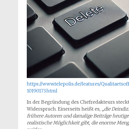
https://www.telepolis.de/features/Qualitaetso
10190173.html
In der Begründung des Chefredakteurs steckt
Widerspruch. Einerseits heißt es, „
die Deindiz
frühere Autoren und damalige Beiträge heutige
realistische Möglichkeit gibt, die enorme Meng