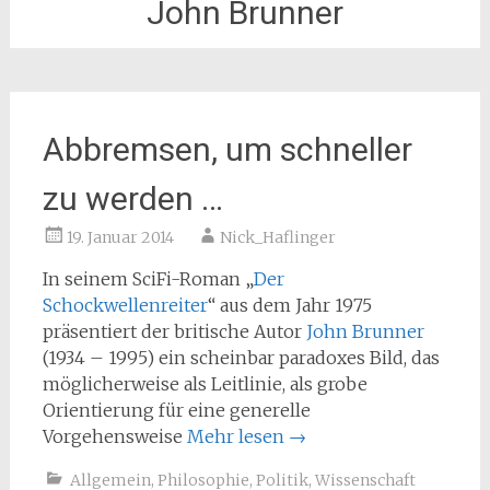
John Brunner
Abbremsen, um schneller
zu werden …
19. Januar 2014
Nick_Haflinger
In seinem SciFi-Roman „
Der
Schockwellenreiter
“ aus dem Jahr 1975
präsentiert der britische Autor
John Brunner
(1934 – 1995) ein scheinbar paradoxes Bild, das
möglicherweise als Leitlinie, als grobe
Orientierung für eine generelle
Vorgehensweise
Mehr lesen
→
Allgemein
,
Philosophie
,
Politik
,
Wissenschaft