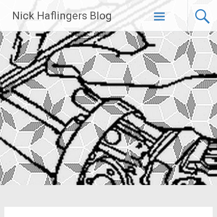
Zum
Nick Haflingers Blog
Inhalt
springen