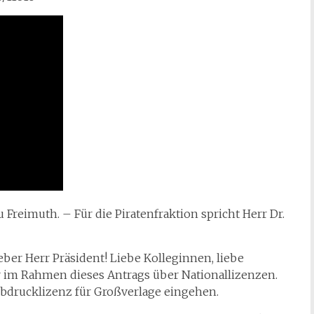
 Freimuth. – Für die Piratenfraktion spricht Herr Dr.
eber Herr Präsident! Liebe Kolleginnen, liebe
r im Rahmen dieses Antrags über Nationallizenzen.
lbdrucklizenz für Großverlage eingehen.