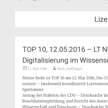
Liz
TOP 10, 12.05.2016 – LT 
Digitalisierung im Wissen
13. Mai 2016
Nick_Haflinger
Meine Rede zu TOP 10 am 12. Mai 2016, Die C
nutzen – landesweit koordinierte Lizensieru
Spielräume
Antrag der Fraktion der CDU – Drucksache 16
Beschlussempfehlung und Bericht des Aussch
Wissenschaft und Forschung – Drucksache 16