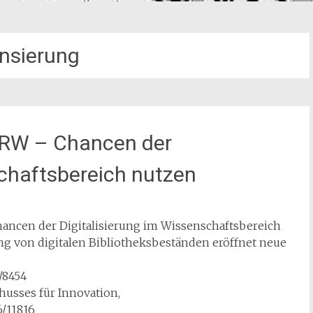
ensierung
NRW – Chancen der
schaftsbereich nutzen
hancen der Digitalisierung im Wissenschaftsbereich
ng von digitalen Bibliotheksbeständen eröffnet neue
/8454
usses für Innovation,
/11816