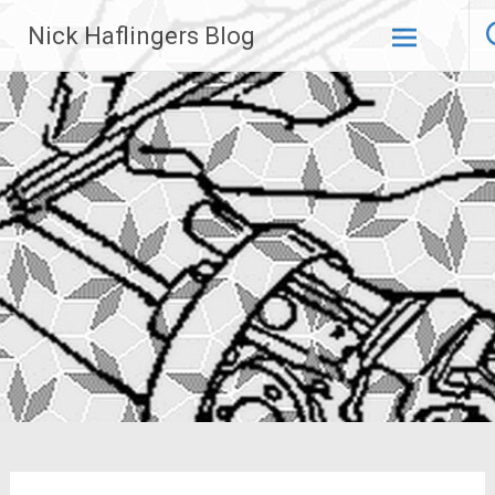
Zum
Nick Haflingers Blog
Inhalt
springen