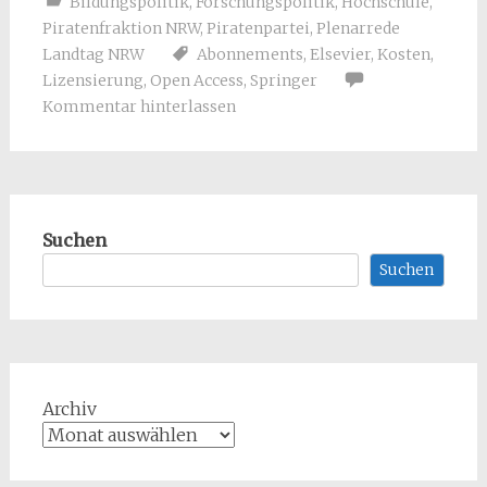
Bildungspolitik
,
Forschungspolitik
,
Hochschule
,
Piratenfraktion NRW
,
Piratenpartei
,
Plenarrede
Landtag NRW
Abonnements
,
Elsevier
,
Kosten
,
Lizensierung
,
Open Access
,
Springer
Kommentar hinterlassen
Suchen
Suchen
Archiv