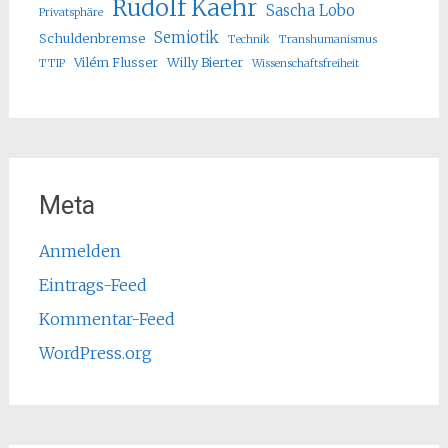
Rudolf Kaehr
Sascha Lobo
Privatsphäre
Semiotik
Schuldenbremse
Technik
Transhumanismus
Vilém Flusser
Willy Bierter
TTIP
Wissenschaftsfreiheit
Meta
Anmelden
Eintrags-Feed
Kommentar-Feed
WordPress.org