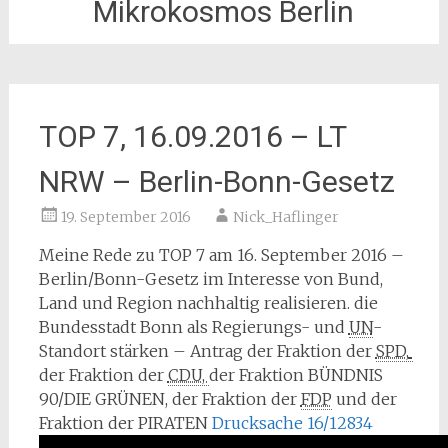
Mikrokosmos Berlin
TOP 7, 16.09.2016 – LT
NRW – Berlin-Bonn-Gesetz
19. September 2016
Nick_Haflinger
Meine Rede zu TOP 7 am 16. September 2016 –
Berlin/Bonn-Gesetz im Interesse von Bund,
Land und Region nachhaltig realisieren. die
Bundesstadt Bonn als Regierungs- und
UN
-
Standort stärken – Antrag der Fraktion der
SPD, 
der Fraktion der
CDU, 
der Fraktion BÜNDNIS
90/DIE GRÜNEN, der Fraktion der
FDP
und der
Fraktion der PIRATEN
Drucksache 16/12834