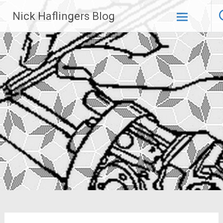
Zum
Nick Haflingers Blog
Inhalt
springen