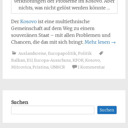
Verknotungen der Probleme im Kosovo. Aber
nichts, was nicht gelöst werden könnte …
Der
Kosovo
ist eine multiethnische
Gemeinschaft auf dem Weg zu einem
souveränen Staat – mit allen Problemen und
Chancen, die das mit sich bringt.
Mehr lesen
→
Auslandsreise
,
Europapolitik
,
Politik
Balkan
,
EU
,
Europa-Ausschuss
,
KFOR
,
Kosovo
,
Mitrovica
,
Pristina
,
UNHCR
1 Kommentar
Suchen
Suchen