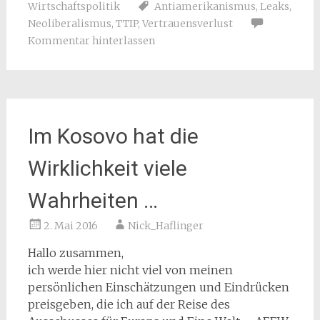
Wirtschaftspolitik
Antiamerikanismus
,
Leaks
,
Neoliberalismus
,
TTIP
,
Vertrauensverlust
Kommentar hinterlassen
Im Kosovo hat die
Wirklichkeit viele
Wahrheiten …
2. Mai 2016
Nick_Haflinger
Hallo zusammen,
ich werde hier nicht viel von meinen
persönlichen Einschätzungen und Eindrücken
preisgeben, die ich auf der Reise des