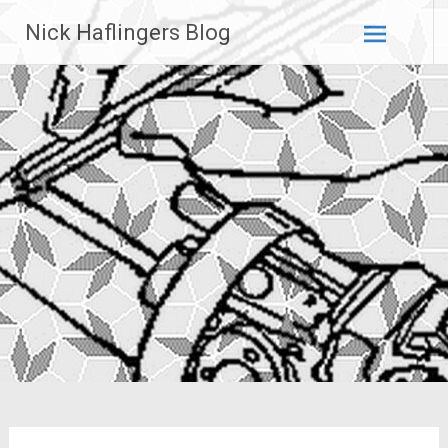
Zum
Nick Haflingers Blog
Inhalt
springen