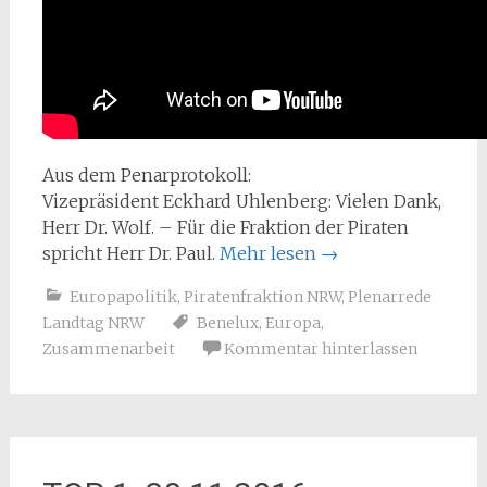
Aus dem Penarprotokoll:
Vizepräsident Eckhard Uhlenberg: Vielen Dank,
Herr Dr. Wolf. – Für die Fraktion der Piraten
spricht Herr Dr. Paul.
Mehr lesen
→
Europapolitik
,
Piratenfraktion NRW
,
Plenarrede
Landtag NRW
Benelux
,
Europa
,
Zusammenarbeit
Kommentar hinterlassen