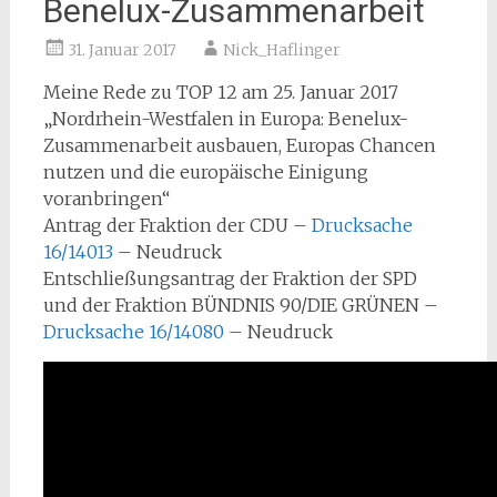
Benelux-Zusammenarbeit
31. Januar 2017
Nick_Haflinger
Meine Rede zu TOP 12 am 25. Januar 2017
„Nordrhein-Westfalen in Europa: Benelux-
Zusammenarbeit ausbauen, Europas Chancen
nutzen und die europäische Einigung
voranbringen“
Antrag der Fraktion der CDU –
Drucksache
16/14013
– Neudruck
Entschließungsantrag der Fraktion der SPD
und der Fraktion BÜNDNIS 90/DIE GRÜNEN –
Drucksache 16/14080
– Neudruck