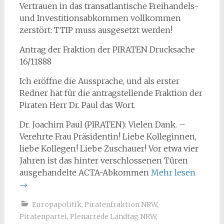
Vertrauen in das transatlantische Freihandels-
und Investitionsabkommen vollkommen
zerstört: TTIP muss ausgesetzt werden!
Antrag der Fraktion der PIRATEN Drucksache
16/11888
Ich eröffne die Aussprache, und als erster
Redner hat für die antragstellende Fraktion der
Piraten Herr Dr. Paul das Wort.
Dr. Joachim Paul (PIRATEN): Vielen Dank. –
Verehrte Frau Präsidentin! Liebe Kolleginnen,
liebe Kollegen! Liebe Zuschauer! Vor etwa vier
Jahren ist das hinter verschlossenen Türen
ausgehandelte ACTA-Abkommen
Mehr lesen
→
Europapolitik
,
Piratenfraktion NRW
,
Piratenpartei
,
Plenarrede Landtag NRW
,