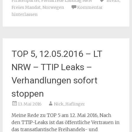
Piratenpartei
,
Plenarrede Landtag NRW
Brexit
,
Freies Mandat
,
Norwegen
Kommentar
hinterlassen
TOP 5, 12.05.2016 – LT
NRW – TTIP Leaks –
Verhandlungen sofort
stoppen
13. Mai 2016
Nick_Haflinger
Meine Rede zu TOP 5 am 12. Mai 2016, Nach
den TTIP-Leaks ist das öffentliche Vertrauen in
das transatlantische Freihandels- und