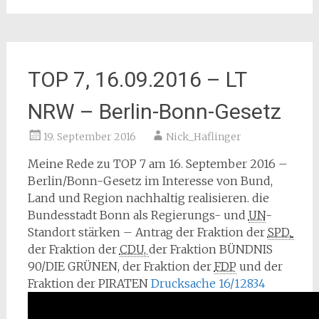
TOP 7, 16.09.2016 – LT
NRW – Berlin-Bonn-Gesetz
19. September 2016
Nick_Haflinger
Meine Rede zu TOP 7 am 16. September 2016 –
Berlin/Bonn-Gesetz im Interesse von Bund,
Land und Region nachhaltig realisieren. die
Bundesstadt Bonn als Regierungs- und
UN
-
Standort stärken – Antrag der Fraktion der
SPD, 
der Fraktion der
CDU, 
der Fraktion BÜNDNIS
90/DIE GRÜNEN, der Fraktion der
FDP
und der
Fraktion der PIRATEN
Drucksache 16/12834