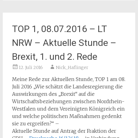
TOP 1, 08.07.2016 – LT
NRW – Aktuelle Stunde –
Brexit, 1. und 2. Rede
12. Juli 2016
Nick_Haflinger
Meine Rede zur Aktuellen Stunde, TOP 1 am 08.
Juli 2016 „Wie schätzt die Landesregierung die
Auswirkungen des „Brexit“ auf die
Wirtschaftsbeziehungen zwischen Nordrhein-
Westfalen und dem Vereinigten Königreich ein
und welche politischen Maßnahmen gedenkt
sie zu ergreifen?“ –
Aktuelle Stunde auf Antrag der Fraktion der