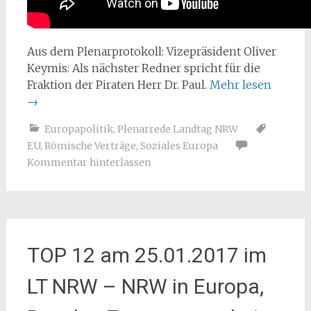
Aus dem Plenarprotokoll: Vizepräsident Oliver
Keymis: Als nächster Redner spricht für die
Fraktion der Piraten Herr Dr. Paul.
Mehr lesen
→
Europapolitik
,
Plenarrede Landtag NRW
EU
,
Römische Verträge
,
Soziales Europa
Kommentar hinterlassen
TOP 12 am 25.01.2017 im
LT NRW – NRW in Europa,