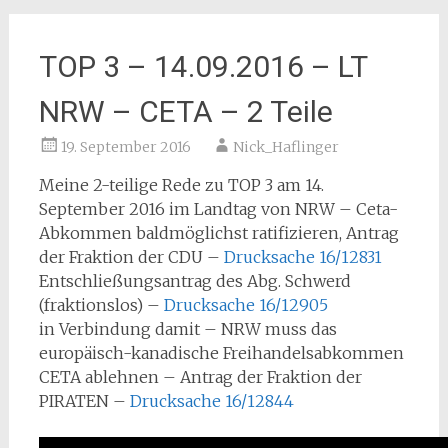
TOP 3 – 14.09.2016 – LT
NRW – CETA – 2 Teile
19. September 2016
Nick_Haflinger
Meine 2-teilige Rede zu TOP 3 am 14.
September 2016 im Landtag von NRW – Ceta-
Abkommen baldmöglichst ratifizieren, Antrag
der Fraktion der CDU –
Drucksache 16/12831
Entschließungsantrag des Abg. Schwerd
(fraktionslos) –
Drucksache 16/12905
in Verbindung damit – NRW muss das
europäisch-kanadische Freihandelsabkommen
CETA ablehnen – Antrag der Fraktion der
PIRATEN –
Drucksache 16/12844