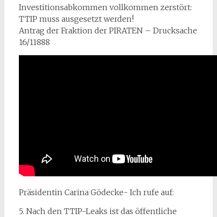
Investitionsabkommen vollkommen zerstört:
TTIP muss ausgesetzt werden!
Antrag der Fraktion der PIRATEN – Drucksache
16/11888
Präsidentin Carina Gödecke- Ich rufe auf:
5. Nach den TTIP-Leaks ist das öffentliche