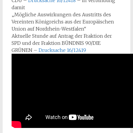
CDU –
Drucksache 16/12418
– in Verbindung
damit
„Mögliche Auswirkungen des Austritts des
Vereinten Königreichs aus der Europäischen
Union auf Nordrhein-Westfalen“
Aktuelle Stunde auf Antrag der Fraktion der
SPD und der Fraktion BÜNDNIS 90/DIE
GRÜNEN –
Drucksache 16/12419