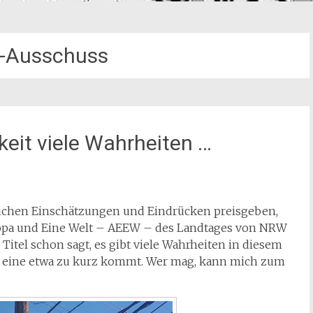
-Ausschuss
keit viele Wahrheiten …
nlichen Einschätzungen und Eindrücken preisgeben,
uropa und Eine Welt – AEEW – des Landtages von NRW
itel schon sagt, es gibt viele Wahrheiten in diesem
da eine etwa zu kurz kommt. Wer mag, kann mich zum