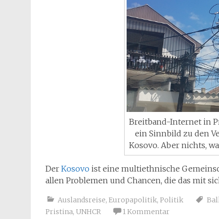
Breitband-Internet in 
ein Sinnbild zu den 
Kosovo. Aber nichts, w
Der
Kosovo
ist eine multiethnische Gemeins
allen Problemen und Chancen, die das mit sic
Auslandsreise
,
Europapolitik
,
Politik
Bal
Pristina
,
UNHCR
1 Kommentar