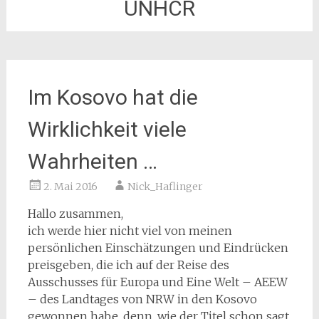
UNHCR
Im Kosovo hat die
Wirklichkeit viele
Wahrheiten …
2. Mai 2016
Nick_Haflinger
Hallo zusammen,
ich werde hier nicht viel von meinen
persönlichen Einschätzungen und Eindrücken
preisgeben, die ich auf der Reise des
Ausschusses für Europa und Eine Welt – AEEW
– des Landtages von NRW in den Kosovo
gewonnen habe, denn, wie der Titel schon sagt,