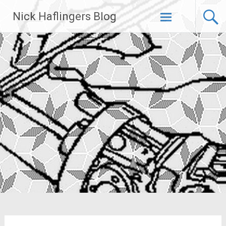
Zum
Nick Haflingers Blog
Inhalt
springen