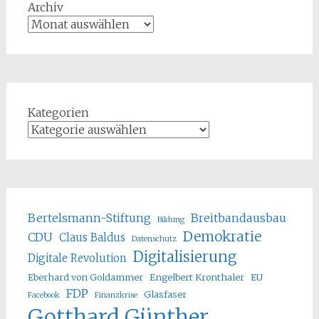
Archiv
Kategorien
Bertelsmann-Stiftung
Breitbandausbau
Bildung
Demokratie
CDU
Claus Baldus
Datenschutz
Digitalisierung
Digitale Revolution
Eberhard von Goldammer
Engelbert Kronthaler
EU
FDP
Glasfaser
Facebook
Finanzkrise
Gotthard Günther