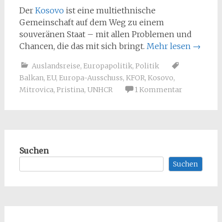
Der
Kosovo
ist eine multiethnische
Gemeinschaft auf dem Weg zu einem
souveränen Staat – mit allen Problemen und
Chancen, die das mit sich bringt.
Mehr lesen
→
Auslandsreise
,
Europapolitik
,
Politik
Balkan
,
EU
,
Europa-Ausschuss
,
KFOR
,
Kosovo
,
Mitrovica
,
Pristina
,
UNHCR
1 Kommentar
Suchen
Suchen