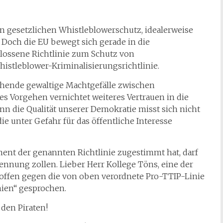
en gesetzlichen Whistleblowerschutz, idealerweise
 Doch die EU bewegt sich gerade in die
lossene Richtlinie zum Schutz von
istleblower-Kriminalisierungsrichtlinie.
tehende gewaltige Machtgefälle zwischen
 Vorgehen vernichtet weiteres Vertrauen in die
nn die Qualität unserer Demokratie misst sich nicht
ie unter Gefahr für das öffentliche Interesse
ent der genannten Richtlinie zugestimmt hat, darf
nung zollen. Lieber Herr Kollege Töns, eine der
 offen gegen die von oben verordnete Pro-TTIP-Linie
nien“ gesprochen.
 den Piraten!