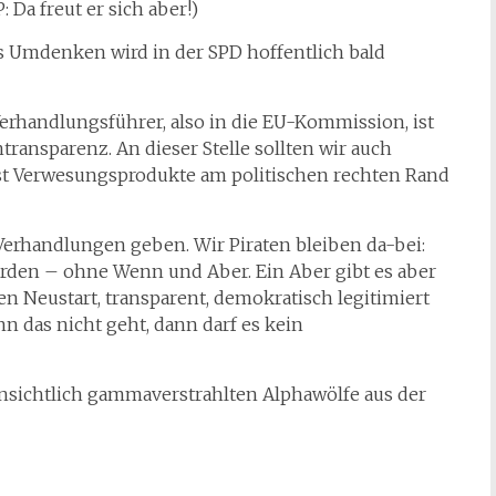
 Da freut er sich aber!)
es Umdenken wird in der SPD hoffentlich bald
erhandlungsführer, also in die EU-Kommission, ist
Intransparenz. An dieser Stelle sollten wir auch
ust Verwesungsprodukte am politischen rechten Rand
 Verhandlungen geben. Wir Piraten bleiben da-bei:
den – ohne Wenn und Aber. Ein Aber gibt es aber
en Neustart, transparent, demokratisch legitimiert
n das nicht geht, dann darf es kein
ensichtlich gammaverstrahlten Alphawölfe aus der