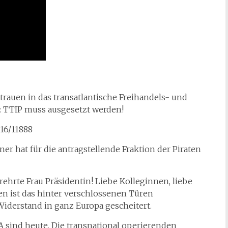
rtrauen in das transatlantische Freihandels- und
 TTIP muss ausgesetzt werden!
16/11888
ner hat für die antragstellende Fraktion der Piraten
rehrte Frau Präsidentin! Liebe Kolleginnen, liebe
ren ist das hinter verschlossenen Türen
Widerstand in ganz Europa gescheitert.
 sind heute. Die transnational operierenden