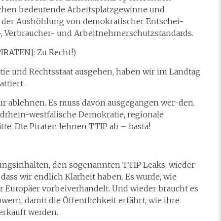
chen bedeutende Arbeitsplatzgewinne und
r der Aushöhlung von demokratischer Entschei-
, Verbraucher- und Arbeitnehmerschutzstandards.
PIRATEN]: Zu Recht!)
tie und Rechtsstaat ausgehen, haben wir im Landtag
ttiert.
nur ablehnen. Es muss davon ausgegangen wer-den,
drhein-westfälische Demokratie, regionale
. Die Piraten lehnen TTIP ab – basta!
dlungsinhalten, den sogenannten TTIP Leaks, wieder
 dass wir endlich Klarheit haben. Es wurde, wie
r Europäer vorbeiverhandelt. Und wieder braucht es
rn, damit die Öffentlichkeit erfährt, wie ihre
rkauft werden.