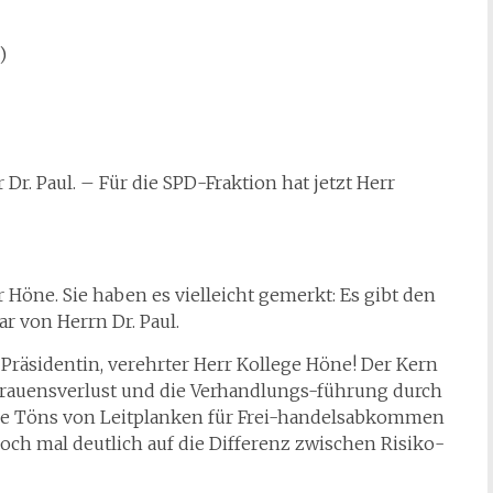
)
Dr. Paul. – Für die SPD-Fraktion hat jetzt Herr
 Höne. Sie haben es vielleicht gemerkt: Es gibt den
r von Herrn Dr. Paul.
 Präsidentin, verehrter Herr Kollege Höne! Der Kern
rtrauensverlust und die Verhandlungs-führung durch
ege Töns von Leitplanken für Frei-handelsabkommen
och mal deutlich auf die Differenz zwischen Risiko-