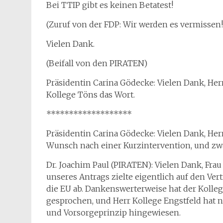
Bei TTIP gibt es keinen Betatest!
(Zuruf von der FDP: Wir werden es vermissen!
Vielen Dank.
(Beifall von den PIRATEN)
Präsidentin Carina Gödecke: Vielen Dank, Herr 
Kollege Töns das Wort.
*******************
Präsidentin Carina Gödecke: Vielen Dank, Herr
Wunsch nach einer Kurzintervention, und zwa
Dr. Joachim Paul (PIRATEN): Vielen Dank, Frau
unseres Antrags zielte eigentlich auf den Ve
die EU ab. Dankenswerterweise hat der Koll
gesprochen, und Herr Kollege Engstfeld hat n
und Vorsorgeprinzip hingewiesen.