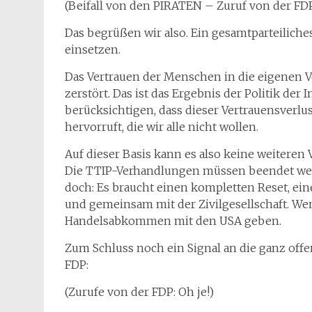
(Beifall von den PIRATEN – Zuruf von der FDP:
Das begrüßen wir also. Ein gesamtparteilich
einsetzen.
Das Vertrauen der Menschen in die eigenen V
zerstört. Das ist das Ergebnis der Politik der 
berücksichtigen, dass dieser Vertrauensverl
hervorruft, die wir alle nicht wollen.
Auf dieser Basis kann es also keine weiteren
Die TTIP-Verhandlungen müssen beendet wer
doch: Es braucht einen kompletten Reset, ein
und gemeinsam mit der Zivilgesellschaft. Wen
Handelsabkommen mit den USA geben.
Zum Schluss noch ein Signal an die ganz off
FDP:
(Zurufe von der FDP: Oh je!)