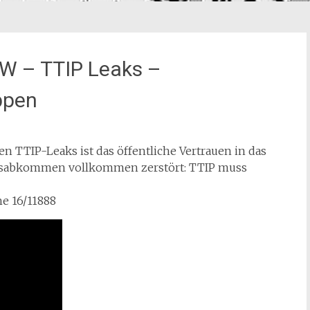
RW – TTIP Leaks –
ppen
n TTIP-Leaks ist das öffentliche Vertrauen in das
ionsabkommen vollkommen zerstört: TTIP muss
e 16/11888