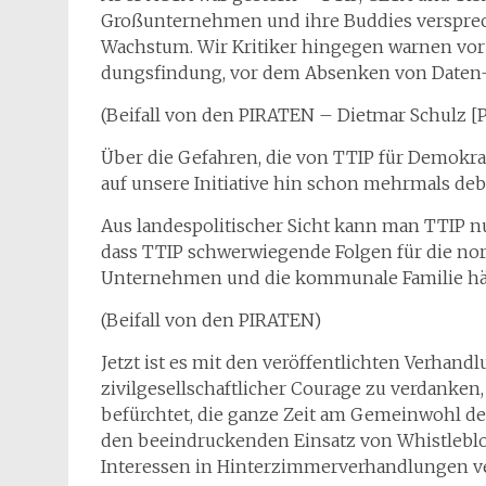
Großunternehmen und ihre Buddies verspre
Wachstum. Wir Kritiker hingegen warnen vo
dungsfindung, vor dem Absenken von Daten-
(Beifall von den PIRATEN – Dietmar Schulz [
Über die Gefahren, die von TTIP für Demokra
auf unsere Initiative hin schon mehrmals deba
Aus landespolitischer Sicht kann man TTIP 
dass TTIP schwerwiegende Folgen für die nor
Unternehmen und die kommunale Familie hätte
(Beifall von den PIRATEN)
Jetzt ist es mit den veröffentlichten Verhan
zivilgesellschaftlicher Courage zu verdanken,
befürchtet, die ganze Zeit am Gemeinwohl de
den beeindruckenden Einsatz von Whistleblowe
Interessen in Hinterzimmerverhandlungen ve