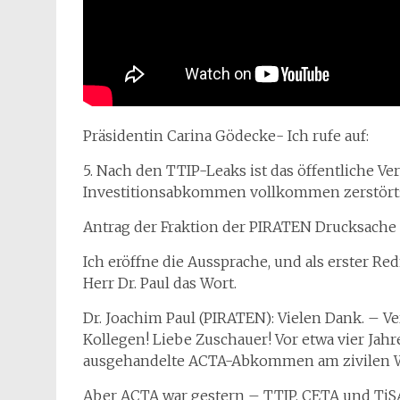
Präsidentin Carina Gödecke- Ich rufe auf:
5. Nach den TTIP-Leaks ist das öffentliche Ve
Investitionsabkommen vollkommen zerstört:
Antrag der Fraktion der PIRATEN Drucksache 
Ich eröffne die Aussprache, und als erster Red
Herr Dr. Paul das Wort.
Dr. Joachim Paul (PIRATEN): Vielen Dank. – Ve
Kollegen! Liebe Zuschauer! Vor etwa vier Jah
ausgehandelte ACTA-Abkommen
am zivilen 
Aber ACTA war gestern – TTIP, CETA und TiSA