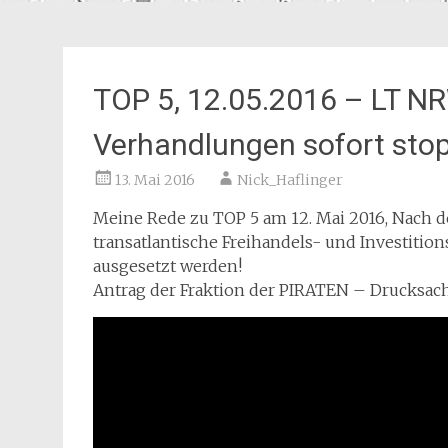
TOP 5, 12.05.2016 – LT N
Verhandlungen sofort sto
13. Mai 2016
Nick_Haflinger
Meine Rede zu TOP 5 am 12. Mai 2016, Nach de
transatlantische Freihandels- und Investit
ausgesetzt werden!
Antrag der Fraktion der PIRATEN – Drucksach