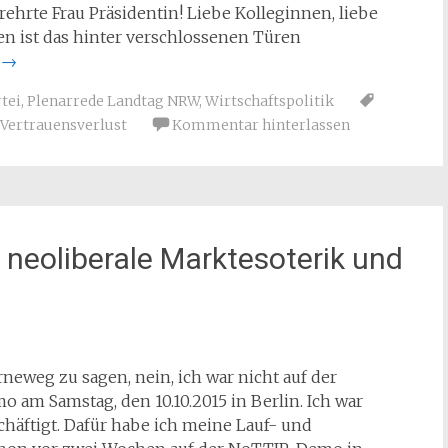
rehrte Frau Präsidentin! Liebe Kolleginnen, liebe
ren ist das hinter verschlossenen Türen
n
→
tei
,
Plenarrede Landtag NRW
,
Wirtschaftspolitik
Vertrauensverlust
Kommentar hinterlassen
 neoliberale Marktesoterik und
neweg zu sagen, nein, ich war nicht auf der
 am Samstag, den 10.10.2015 in Berlin. Ich war
häftigt. Dafür habe ich meine Lauf- und