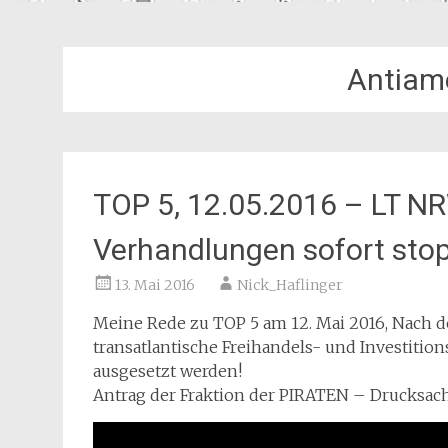
Antiam
TOP 5, 12.05.2016 – LT N
Verhandlungen sofort sto
13. Mai 2016
Nick_Haflinger
Meine Rede zu TOP 5 am 12. Mai 2016, Nach de
transatlantische Freihandels- und Investit
ausgesetzt werden!
Antrag der Fraktion der PIRATEN – Drucksach