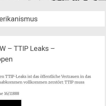
erikanismus
RW – TTIP Leaks –
ppen
n TTIP-Leaks ist das öffentliche Vertrauen in das
ionsabkommen vollkommen zerstört: TTIP muss
e 16/11888