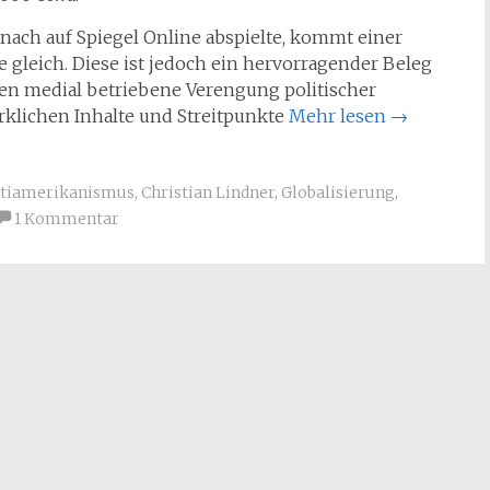
nach auf Spiegel Online abspielte, kommt einer
 gleich. Diese ist jedoch ein hervorragender Beleg
rten medial betriebene Verengung politischer
irklichen Inhalte und Streitpunkte
Mehr lesen
→
tiamerikanismus
,
Christian Lindner
,
Globalisierung
,
1 Kommentar