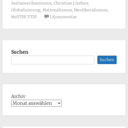
Antiamerikanismus
,
Christian Lindner
,
Globalisierung
,
Nationalismus
,
Neoliberalismus
,
NoTTIP
,
TTIP
1 Kommentar
Suchen
Suchen
Archiv