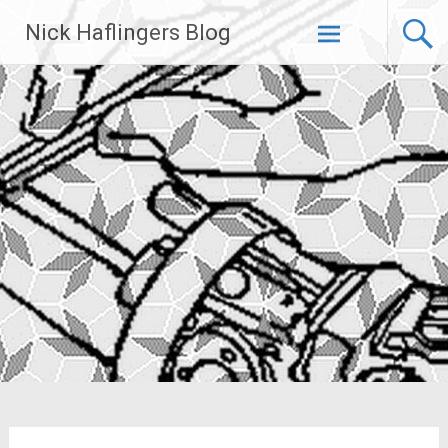
Zum
Nick Haflingers Blog
Inhalt
springen