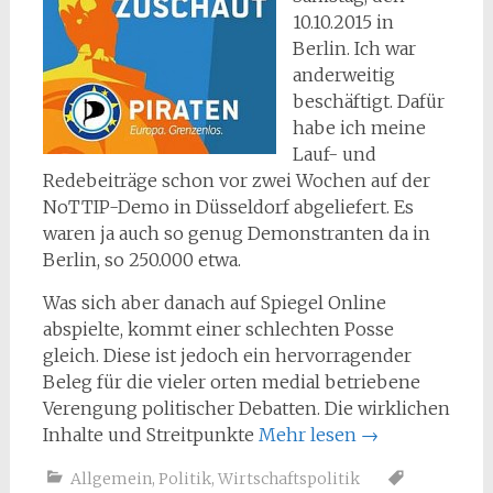
10.10.2015 in
Berlin. Ich war
anderweitig
beschäftigt. Dafür
habe ich meine
Lauf- und
Redebeiträge schon vor zwei Wochen auf der
NoTTIP-Demo in Düsseldorf abgeliefert. Es
waren ja auch so genug Demonstranten da in
Berlin, so 250.000 etwa.
Was sich aber danach auf Spiegel Online
abspielte, kommt einer schlechten Posse
gleich. Diese ist jedoch ein hervorragender
Beleg für die vieler orten medial betriebene
Verengung politischer Debatten. Die wirklichen
Inhalte und Streitpunkte
Mehr lesen
→
Allgemein
,
Politik
,
Wirtschaftspolitik