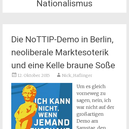
Nationalismus
Die NoTTIP-Demo in Berlin,
neoliberale Marktesoterik
und eine Kelle braune Soße
12. Oktober 2015
Nick_Haflinger
Um es gleich
vorneweg zu
sagen, nein, ich
war nicht auf der
großartigen
Demo am
Samstag, den