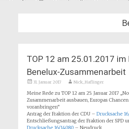
B
TOP 12 am 25.01.2017 im 
Benelux-Zusammenarbeit
31. Januar 2017
Nick_Haflinger
Meine Rede zu TOP 12 am 25. Januar 2017 „No
Zusammenarbeit ausbauen, Europas Chancen 
voranbringen“
Antrag der Fraktion der CDU –
Drucksache 16
Entschließungsantrag der Fraktion der SPD
Drucksache 16/14080
– Neudruck