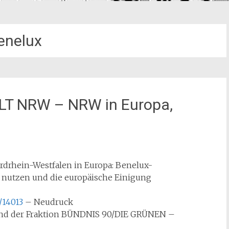
enelux
LT NRW – NRW in Europa,
rdrhein-Westfalen in Europa: Benelux-
nutzen und die europäische Einigung
/14013
– Neudruck
 und der Fraktion BÜNDNIS 90/DIE GRÜNEN –