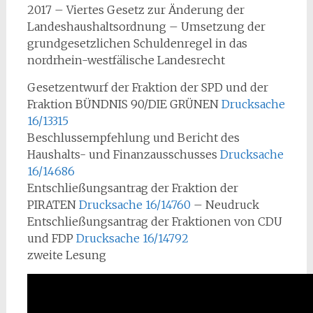
2017 – Viertes Gesetz zur Änderung der
Landeshaushaltsordnung – Umsetzung der
grundgesetzlichen Schuldenregel in das
nordrhein-westfälische Landesrecht
Gesetzentwurf der Fraktion der SPD und der
Fraktion BÜNDNIS 90/DIE GRÜNEN
Drucksache
16/13315
Beschlussempfehlung und Bericht des
Haushalts- und Finanzausschusses
Drucksache
16/14686
Entschließungsantrag der Fraktion der
PIRATEN
Drucksache 16/14760
– Neudruck
Entschließungsantrag der Fraktionen von CDU
und FDP
Drucksache 16/14792
zweite Lesung