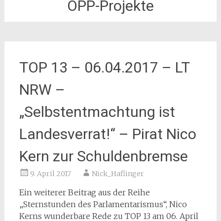
ÖPP-Projekte
TOP 13 – 06.04.2017 – LT
NRW –
„Selbstentmachtung ist
Landesverrat!“ – Pirat Nico
Kern zur Schuldenbremse
9. April 2017
Nick_Haflinger
Ein weiterer Beitrag aus der Reihe
„Sternstunden des Parlamentarismus“, Nico
Kerns wunderbare Rede zu TOP 13 am 06. April