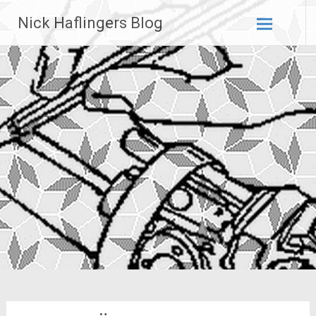
Zum
Nick Haflingers Blog
Inhalt
springen