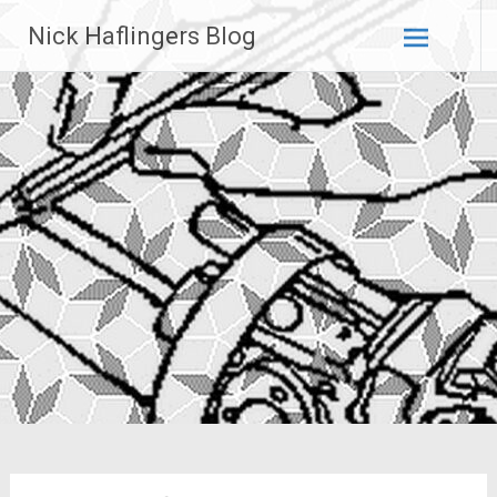
Zum
Nick Haflingers Blog
Inhalt
springen