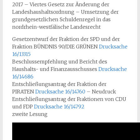
2017 – Viertes Gesetz zur Änderung der
Landeshaushaltsordnung – Umsetzung der
grundgesetzlichen Schuldenregel in das
nordrhein-westfälische Landesrecht
Gesetzentwurf der Fraktion der SPD und der
Fraktion BÜNDNIS 90/DIE GRÜNEN
Drucksache
16/13315
Beschlussempfehlung und Bericht des
Haushalts- und Finanzausschusses
Drucksache
16/14686
Entschließungsantrag der Fraktion der
PIRATEN
Drucksache 16/14760
– Neudruck
Entschließungsantrag der Fraktionen von CDU
und FDP
Drucksache 16/14792
zweite Lesung