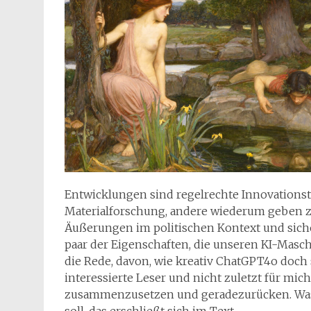
Entwicklungen sind regelrechte Innovationstre
Materialforschung, andere wiederum geben z
Äußerungen im politischen Kontext und siche
paar der Eigenschaften, die unseren KI-Masc
die Rede, davon, wie kreativ ChatGPT4o doch s
interessierte Leser und nicht zuletzt für mic
zusammenzusetzen und geradezurücken. Was d