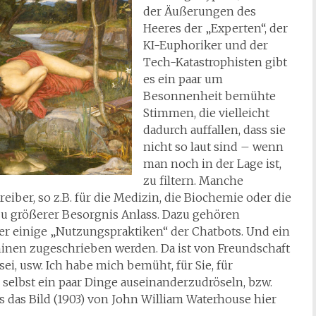
der Äußerungen des
Heeres der „Experten“, der
KI-Euphoriker und der
Tech-Katastrophisten gibt
es ein paar um
Besonnenheit bemühte
Stimmen, die vielleicht
dadurch auffallen, dass sie
nicht so laut sind – wenn
man noch in der Lage ist,
zu filtern. Manche
iber, so z.B. für die Medizin, die Biochemie oder die
u größerer Besorgnis Anlass. Dazu gehören
r einige „Nutzungspraktiken“ der Chatbots. Und ein
hinen zugeschrieben werden. Da ist von Freundschaft
ei, usw. Ich habe mich bemüht, für Sie, für
h selbst ein paar Dinge auseinanderzudröseln, bzw.
as Bild (1903) von John William Waterhouse hier