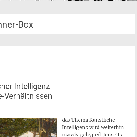
nner-Box
her Intelligenz
-Verhältnissen
das Thema Künstliche
Intelligenz wird weiterhin
massiv gehyped. Jenseits