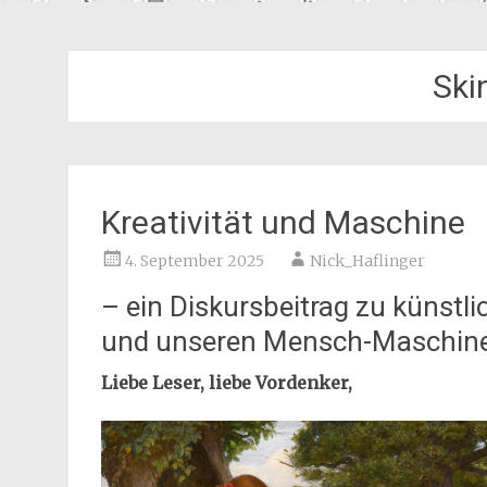
Ski
Kreativität und Maschine
4. September 2025
Nick_Haflinger
– ein Diskursbeitrag zu künstlic
und unseren Mensch-Maschine
Liebe Leser, liebe Vordenker,