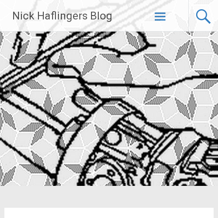
Zum
Nick Haflingers Blog
Inhalt
springen