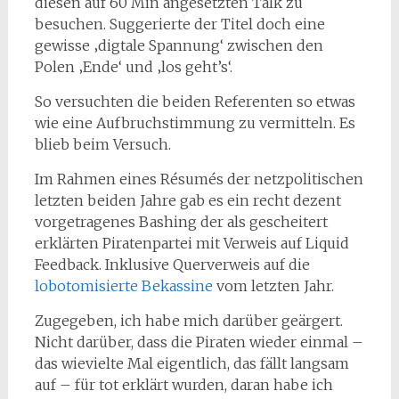
diesen auf 60 Min angesetzten Talk zu
besuchen. Suggerierte der Titel doch eine
gewisse ‚digtale Spannung‘ zwischen den
Polen ‚Ende‘ und ‚los geht’s‘.
So versuchten die beiden Referenten so etwas
wie eine Aufbruchstimmung zu vermitteln. Es
blieb beim Versuch.
Im Rahmen eines Résumés der netzpolitischen
letzten beiden Jahre gab es ein recht dezent
vorgetragenes Bashing der als gescheitert
erklärten Piratenpartei mit Verweis auf Liquid
Feedback. Inklusive Querverweis auf die
lobotomisierte Bekassine
vom letzten Jahr.
Zugegeben, ich habe mich darüber geärgert.
Nicht darüber, dass die Piraten wieder einmal –
das wievielte Mal eigentlich, das fällt langsam
auf – für tot erklärt wurden, daran habe ich