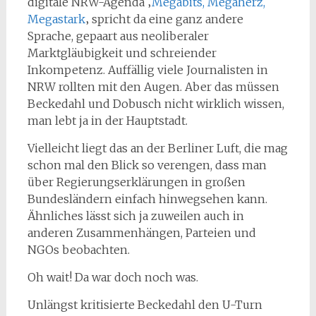
digitale NRW-Agenda ‚
Megabits, Megaherz,
Megastark
‚ spricht da eine ganz andere
Sprache, gepaart aus neoliberaler
Marktgläubigkeit und schreiender
Inkompetenz. Auffällig viele Journalisten in
NRW rollten mit den Augen. Aber das müssen
Beckedahl und Dobusch nicht wirklich wissen,
man lebt ja in der Hauptstadt.
Vielleicht liegt das an der Berliner Luft, die mag
schon mal den Blick so verengen, dass man
über Regierungserklärungen in großen
Bundesländern einfach hinwegsehen kann.
Ähnliches lässt sich ja zuweilen auch in
anderen Zusammenhängen, Parteien und
NGOs beobachten.
Oh wait! Da war doch noch was.
Unlängst kritisierte Beckedahl den U-Turn