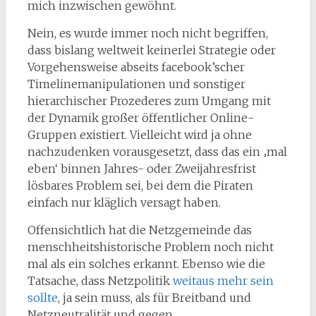
mich inzwischen gewöhnt.
Nein, es wurde immer noch nicht begriffen,
dass bislang weltweit keinerlei Strategie oder
Vorgehensweise abseits facebook’scher
Timelinemanipulationen und sonstiger
hierarchischer Prozederes zum Umgang mit
der Dynamik großer öffentlicher Online-
Gruppen existiert. Vielleicht wird ja ohne
nachzudenken vorausgesetzt, dass das ein ‚mal
eben‘ binnen Jahres- oder Zweijahresfrist
lösbares Problem sei, bei dem die Piraten
einfach nur kläglich versagt haben.
Offensichtlich hat die Netzgemeinde das
menschheitshistorische Problem noch nicht
mal als ein solches erkannt. Ebenso wie die
Tatsache, dass Netzpolitik
weitaus mehr sein
sollte
, ja sein muss, als für Breitband und
Netzneutralität und gegen