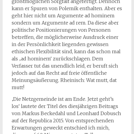
größtmöglichen Sorgfalt angefertigt. Dennoch
kann er Spuren von Polemik enthalten. Aber es
geht hier nicht um Argumente ad hominem
sondern um Argumente ad rem. Da diese aber
politische Positionierungen von Personen
betreffen, die möglicherweise Ausdruck einer
in der Persönlichkeit liegenden gewissen
ethischen Flexibilität sind,
kann das schon mal
als ‚ad hominem‘ zurückschlagen. Dem
Verfasser tut das unendlich leid, er beruft sich
jedoch auf das Recht auf freie öffentliche
Meinungsäußerung. Rheinisch: Wat mutt, dat
mutt!
‚Die Netzgemeinde ist am Ende. Jetzt geht’s
los‘ lautete der Titel des diesjährigen Beitrags
von Markus Beckedahl und Leonhard Dobusch
auf der Republica 2015. Von entsprechenden
Erwartungen geweckt entschied ich mich,