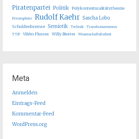
Piratenpartei
Politik
Polykontexturalitätstheorie
Rudolf Kaehr
Sascha Lobo
Privatsphäre
Semiotik
Schuldenbremse
Technik
Transhumanismus
Vilém Flusser
Willy Bierter
TTIP
Wissenschaftsfreiheit
Meta
Anmelden
Eintrags-Feed
Kommentar-Feed
WordPress.org