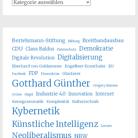
Bertelsmann-Stiftung
Breitbandausbau
Bildung
Demokratie
CDU
Claus Baldus
Datenschutz
Digitalisierung
Digitale Revolution
Eberhard von Goldammer
Engelbert Kronthaler
EU
FDP
Glasfaser
Facebook
Finanzkrise
Gotthard Günther
Gregory Bateson
Industrie 4.0
Innovation
Internet
Grüne
Hegel
Kenogrammatik
Komplexität
Kulturtechnik
Kybernetik
Künstliche Intelligenz
Lernen
Neoliberalismus
NRW