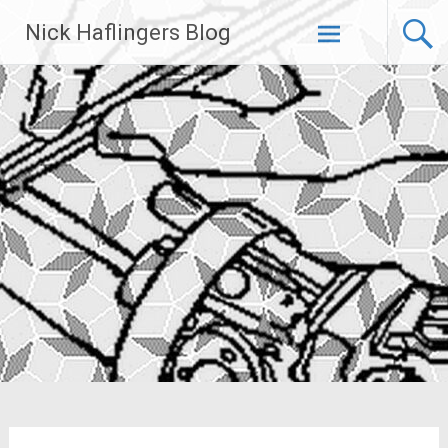
Zum
Nick Haflingers Blog
Inhalt
springen