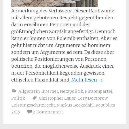
Anmerkung des Verfassers: Dieser Rant wurde
mit allem gebotenen Respekt gegenüber den
darin erwähnten Personen und der
größtmöglichen Sorgfalt angefertigt. Dennoch
kann er Spuren von Polemik enthalten. Aber es
geht hier nicht um Argumente ad hominem
sondern um Argumente ad rem. Da diese aber
politische Positionierungen von Personen
betreffen, die möglicherweise Ausdruck einer
in der Persönlichkeit liegenden gewissen
ethischen Flexibilität sind,
Mehr lesen
→
Allgemein
,
Internet
,
Netzpolitik
,
Piratenpartei
,
Politik
Christopher Lauer
,
Cory Doctorow
,
Leistungsschutzrecht
,
Markus Beckedahl
,
Republica
2015
2 Kommentare