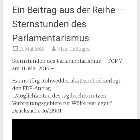
Ein Beitrag aus der Reihe –
Sternstunden des
Parlamentarismus
13. Mai 2016
Nick_Haflinger
Sternstunden des Parlamentarismus – TOP 7
am 11. Mai 2016 –
Hanns-Jörg Rohwedder aka Danebod zerlegt
den FDP-Antrag
„Möglichkeiten des Jagdrechts nutzen.
Verbreitungsgebiete für Wölfe festlegen“
Drucksache 16/11901