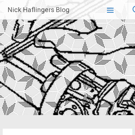
Zum
Nick Haflingers Blog
Inhalt
springen