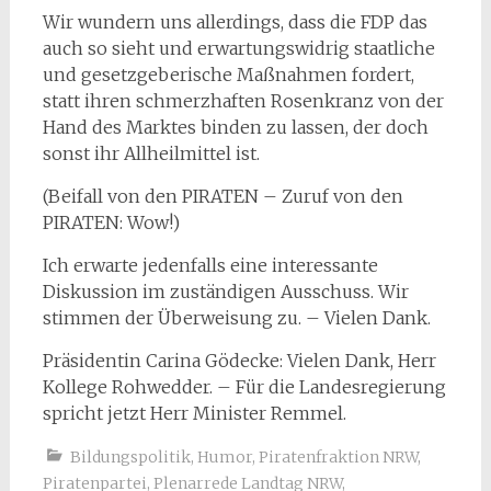
Wir wundern uns allerdings, dass die FDP das
auch so sieht und erwartungswidrig staatliche
und gesetzgeberische Maßnahmen fordert,
statt ihren schmerzhaften Rosenkranz von der
Hand des Marktes binden zu lassen, der doch
sonst ihr Allheilmittel ist.
(Beifall von den PIRATEN – Zuruf von den
PIRATEN: Wow!)
Ich erwarte jedenfalls eine interessante
Diskussion im zuständigen Ausschuss. Wir
stimmen der Überweisung zu. – Vielen Dank.
Präsidentin Carina Gödecke: Vielen Dank, Herr
Kollege Rohwedder. – Für die Landesregierung
spricht jetzt Herr Minister Remmel.
Bildungspolitik
,
Humor
,
Piratenfraktion NRW
,
Piratenpartei
,
Plenarrede Landtag NRW
,