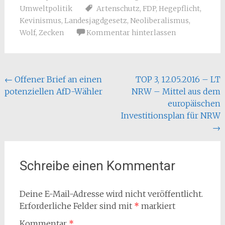
Umweltpolitik
Artenschutz
,
FDP
,
Hegepflicht
,
Kevinismus
,
Landesjagdgesetz
,
Neoliberalismus
,
Wolf
,
Zecken
Kommentar hinterlassen
Beitragsnavigation
←
Offener Brief an einen
TOP 3, 12.05.2016 – LT
potenziellen AfD-Wähler
NRW – Mittel aus dem
europäischen
Investitionsplan für NRW
→
Schreibe einen Kommentar
Deine E-Mail-Adresse wird nicht veröffentlicht.
Erforderliche Felder sind mit
*
markiert
Kommentar
*