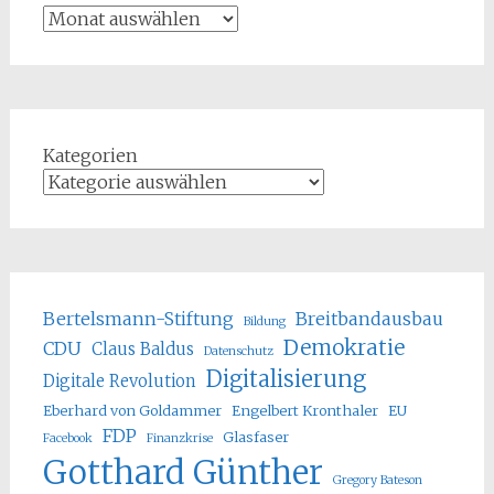
Kategorien
Bertelsmann-Stiftung
Breitbandausbau
Bildung
Demokratie
CDU
Claus Baldus
Datenschutz
Digitalisierung
Digitale Revolution
Eberhard von Goldammer
Engelbert Kronthaler
EU
FDP
Glasfaser
Facebook
Finanzkrise
Gotthard Günther
Gregory Bateson