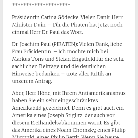
*********************
Präsidentin Carina Gödecke: Vielen Dank, Herr
Minister Duin. – Für die Piraten hat jetzt noch
einmal Herr Dr. Paul das Wort.
Dr. Joachim Paul (PIRATEN): Vielen Dank, liebe
Frau Präsidentin. – Ich möchte mich bei
Markus Töns und Stefan Engstfeld für die sehr
sachlichen Beiträge und die deutlichen
Hinweise bedanken – trotz aller Kritik an
unserem Antrag.
Aber, Herr Höne, mit Ihrem Antiamerikanismus
haben Sie ein sehr eingeschränktes
Amerikabild gezeichnet. Denn es gibt auch ein
Amerika eines Joseph Stiglitz, der auch vor
diesem Freihandelsabkommen warnt. Es gibt
das Amerika eines Noam Chomsky, eines Philip
Mirowski, eines Philip Pettit. Wenn Sie heute