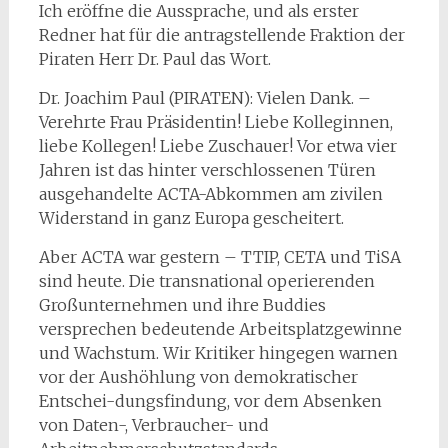
Ich eröffne die Aussprache, und als erster
Redner hat für die antragstellende Fraktion der
Piraten Herr Dr. Paul das Wort.
Dr. Joachim Paul (PIRATEN): Vielen Dank. –
Verehrte Frau Präsidentin! Liebe Kolleginnen,
liebe Kollegen! Liebe Zuschauer! Vor etwa vier
Jahren ist das hinter verschlossenen Türen
ausgehandelte ACTA-Abkommen
am zivilen
Widerstand in ganz Europa gescheitert.
Aber ACTA war gestern – TTIP, CETA und TiSA
sind heute. Die transnational operierenden
Großunternehmen und ihre Buddies
versprechen bedeutende Arbeitsplatzgewinne
und Wachstum. Wir Kritiker hingegen warnen
vor der Aushöhlung von demokratischer
Entschei-dungsfindung, vor dem Absenken
von Daten-, Verbraucher- und