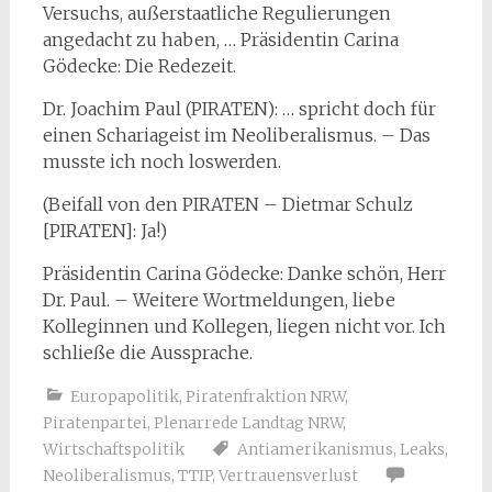
Versuchs, außerstaatliche Regulierungen
angedacht zu haben, … Präsidentin Carina
Gödecke: Die Redezeit.
Dr. Joachim Paul (PIRATEN): … spricht doch für
einen Schariageist im Neoliberalismus. – Das
musste ich noch loswerden.
(Beifall von den PIRATEN – Dietmar Schulz
[PIRATEN]: Ja!)
Präsidentin Carina Gödecke: Danke schön, Herr
Dr. Paul. – Weitere Wortmeldungen, liebe
Kolleginnen und Kollegen, liegen nicht vor. Ich
schließe die Aussprache.
Europapolitik
,
Piratenfraktion NRW
,
Piratenpartei
,
Plenarrede Landtag NRW
,
Wirtschaftspolitik
Antiamerikanismus
,
Leaks
,
Neoliberalismus
,
TTIP
,
Vertrauensverlust