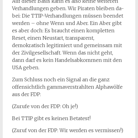
Auf dieser Basis kann es also keine weiteren
Verhandlungen geben. Wir Piraten bleiben da-
bei: Die TTIP-Verhandlungen müssen beendet
werden – ohne Wenn und Aber. Ein Aber gibt
es aber doch: Es braucht einen kompletten
Reset, einen Neustart, transparent,
demokratisch legitimiert und gemeinsam mit
der Zivilgesellschaft. Wenn das nicht geht,
dann darf es kein Handelsabkommen mit den
USA geben.
Zum Schluss noch ein Signal an die ganz
offensichtlich gammaverstrahlten Alphawölfe
aus der FDP:
(Zurufe von der FDP: Oh je!)
Bei TTIP gibt es keinen Betatest!
(Zuruf von der FDP: Wir werden es vermissen!)