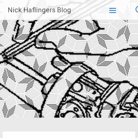
Zum
Nick Haflingers Blog
Inhalt
springen