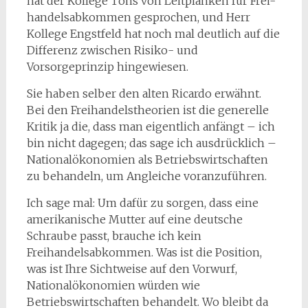
hat der Kollege Töns von Leitplanken für Frei-
handelsabkommen gesprochen, und Herr
Kollege Engstfeld hat noch mal deutlich auf die
Differenz zwischen Risiko- und
Vorsorgeprinzip hingewiesen.
Sie haben selber den alten Ricardo erwähnt.
Bei den Freihandelstheorien ist die generelle
Kritik ja die, dass man eigentlich anfängt – ich
bin nicht dagegen; das sage ich ausdrücklich –
Nationalökonomien als Betriebswirtschaften
zu behandeln, um Angleiche voranzuführen.
Ich sage mal: Um dafür zu sorgen, dass eine
amerikanische Mutter auf eine deutsche
Schraube passt, brauche ich kein
Freihandelsabkommen. Was ist die Position,
was ist Ihre Sichtweise auf den Vorwurf,
Nationalökonomien würden wie
Betriebswirtschaften behandelt. Wo bleibt da