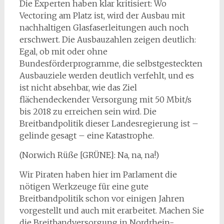
Die Experten haben klar kritisiert: Wo
Vectoring am Platz ist, wird der Ausbau mit
nachhaltigen Glasfaserleitungen auch noch
erschwert. Die Ausbauzahlen zeigen deutlich:
Egal, ob mit oder ohne
Bundesförderprogramme, die selbstgesteckten
Ausbauziele werden deutlich verfehlt, und es
ist nicht absehbar, wie das Ziel
flächendeckender Versorgung mit 50 Mbit/s
bis 2018 zu erreichen sein wird. Die
Breitbandpolitik dieser Landesregierung ist –
gelinde gesagt – eine Katastrophe.
(Norwich Rüße [GRÜNE]: Na, na, na!)
Wir Piraten haben hier im Parlament die
nötigen Werkzeuge für eine gute
Breitbandpolitik schon vor einigen Jahren
vorgestellt und auch mit erarbeitet. Machen Sie
die Breitbandversorgung in Nordrhein-