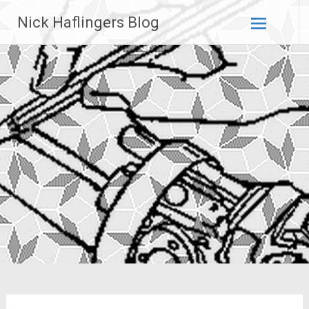
Zum
Nick Haflingers Blog
Inhalt
springen