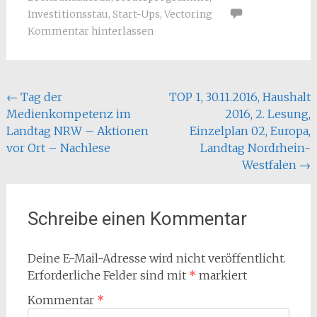
Investitionsstau
,
Start-Ups
,
Vectoring
Kommentar hinterlassen
Beitragsnavigation
←
Tag der
TOP 1, 30.11.2016, Haushalt
Medienkompetenz im
2016, 2. Lesung,
Landtag NRW – Aktionen
Einzelplan 02, Europa,
vor Ort – Nachlese
Landtag Nordrhein-
Westfalen
→
Schreibe einen Kommentar
Deine E-Mail-Adresse wird nicht veröffentlicht.
Erforderliche Felder sind mit
*
markiert
Kommentar
*