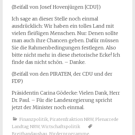
(Beifall von Josef Hovenjürgen [CDU])
Ich sage an dieser Stelle noch einmal
ausdrücklich: Wir haben ein tolles Land mit
vielen fleißigen Menschen. Nur: Denen sollte
man auch ihre Chancen geben. Dafür müssen
Sie die Rahmenbedingungen festlegen. Also
bitte nicht mehr in diese rhetorische Ecke! Ich
finde das nicht schön. – Danke.
(Beifall von den PIRATEN, der CDU und der
FDP)
Präsidentin Carina Gödecke: Vielen Dank, Herr
Dr. Paul. – Für die Landesregierung spricht
jetzt der Minister noch einmal.
Finanzpolitik
,
Piratenfraktion NRW
,
Plenarrede
Landtag NRW
,
Wirtschaftspolitik
Breitbandausbau
,
Förderprogramme
,