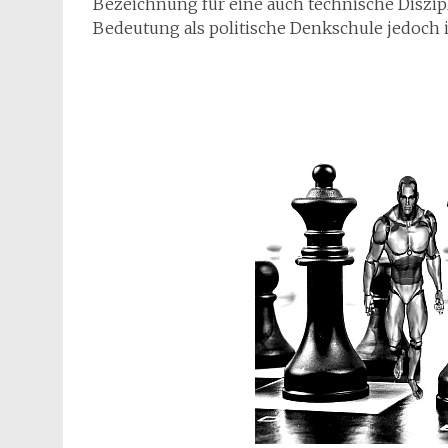
Bezeichnung für eine auch technische Diszipl
Bedeutung als politische Denkschule jedoch ist