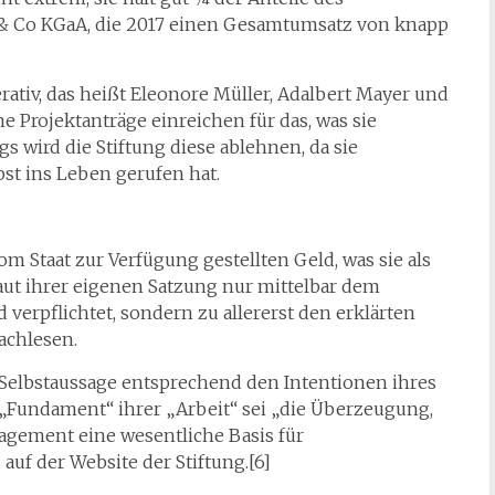
& Co KGaA, die 2017 einen Gesamtumsatz von knapp
ativ, das heißt Eleonore Müller, Adalbert Mayer und
Projektanträge einreichen für das, was sie
ngs wird die Stiftung diese ablehnen, da sie
lbst ins Leben gerufen hat.
om Staat zur Verfügung gestellten Geld, was sie als
laut ihrer eigenen Satzung nur mittelbar dem
erpflichtet, sondern zu allererst den erklärten
achlesen.
 Selbstaussage entsprechend den Intentionen ihres
„Fundament“ ihrer „Arbeit“ sei „die Überzeugung,
agement eine wesentliche Basis für
s auf der Website der Stiftung.[6]