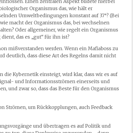
inflossen. Einen zentralen Aspekt bildete hierbei
biologischer Organismus das, wie hält er
selnden Umweltbedingungen konstant auf 37°? (Bei
wie macht der Organismus das, bei wechselnen
alten? Oder allgemeiner, wie regelt ein Organismus
dient, das es „gut“ für ihn ist?
schon mißverstanden werden. Wenn ein Mafiaboss zu
d deutlich, dass diese Art des Regelns damit nicht
 die Kybernetik einsteigt, wird klar, dass wir es auf
Signal- und Informationsströmen einerseits und
en, und zwar so, dass das Beste für den Organismus
von Strömen, um Rückkopplungen, auch Feedback
lungsvorgänge und übertragen es auf Politik und