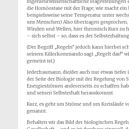
ingenieurwissenschaftliche Fragestellungen e
die Homöostase mit der Frage, wie macht ein 
beispielsweise seine Temperatur unter wech
uns Menschen) Also übertragen gesprochen, 
Winden und Wellen, hier thermisch Kurs zu h
– sich selbst – so, dass es der Selbsterhaltung 
(Der Begriff „Regeln“ jedoch kann hierbei 
seinem Killerkommando sagt „Regelt das!“ wir
gemeint ist.)
Jederfraumann, die/der auch nur etwas tiefer in
der Seite der Biologie mit der Regelung von 
Energieströmen andererseits zu schaffen hab
und seinen Selbsterhalt herauskommt.
Kurz, es geht um Ströme und um Kreisläufe 
genannt.
Behalten wir das Bild der biologischen Rege