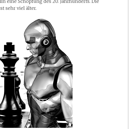
in eine Schöpfung des 20. Jahrhunderts. Die
 sehr viel älter.