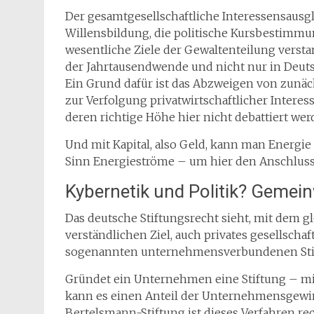
Der gesamtgesellschaftliche Interessensaus
Willensbildung, die politische Kursbestimmu
wesentliche Ziele der Gewaltenteilung verst
der Jahrtausendwende und nicht nur in Deu
Ein Grund dafür ist das Abzweigen von zunä
zur Verfolgung privatwirtschaftlicher Inter
deren richtige Höhe hier nicht debattiert werd
Und mit Kapital, also Geld, kann man Energie
Sinn Energieströme – um hier den Anschluss 
Kybernetik und Politik? Geme
Das deutsche Stiftungsrecht sieht, mit dem 
verständlichen Ziel, auch privates gesellscha
sogenannten unternehmensverbundenen Stif
Gründet ein Unternehmen eine Stiftung – mi
kann es einen Anteil der Unternehmensgewin
Bertelsmann-Stiftung ist dieses Verfahren rec