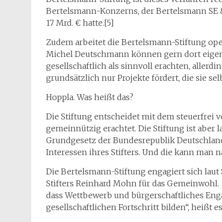
Bertelsmann-Konzerns, der Bertelsmann SE 
17 Mrd. € hatte.[5]
Zudem arbeitet die Bertelsmann-Stiftung oper
Michel Deutschmann können gern dort eigene 
gesellschaftlich als sinnvoll erachten, allerdi
grundsätzlich nur Projekte fördert, die sie se
Hoppla. Was heißt das?
Die Stiftung entscheidet mit dem steuerfrei v
gemeinnützig erachtet. Die Stiftung ist aber 
Grundgesetz der Bundesrepublik Deutschland v
Interessen ihres Stifters. Und die kann man n
Die Bertelsmann-Stiftung engagiert sich laut
Stifters Reinhard Mohn für das Gemeinwohl. 
dass Wettbewerb und bürgerschaftliches Eng
gesellschaftlichen Fortschritt bilden“, heißt e