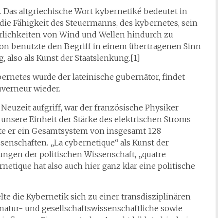
.
Das altgriechische Wort kybernētiké bedeutet in
die Fähigkeit des Steuermanns, des kybernetes, sein
erlichkeiten von Wind und Wellen hindurch zu
aton benutzte den Begriff in einem übertragenen Sinn
 also als Kunst der Staatslenkung.[1]
ernetes wurde der lateinische gubernātor, findet
uverneur wieder.
 Neuzeit aufgriff, war der französische Physiker
unsere Einheit der Stärke des elektrischen Stroms
lte er ein Gesamtsystem von insgesamt 128
enschaften. „La cybernetique“ als Kunst der
lungen der politischen Wissenschaft, „quatre
ernetique hat also auch hier ganz klar eine politische
e die Kybernetik sich zu einer transdisziplinären
 natur- und gesellschaftswissenschaftliche sowie