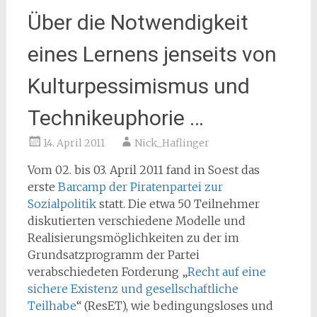
Über die Notwendigkeit
eines Lernens jenseits von
Kulturpessimismus und
Technikeuphorie …
14. April 2011
Nick_Haflinger
Vom 02. bis 03. April 2011 fand in Soest das
erste
Barcamp der Piratenpartei zur
Sozialpolitik
statt. Die etwa 50 Teilnehmer
diskutierten verschiedene Modelle und
Realisierungsmöglichkeiten
zu der im
Grundsatzprogramm der Partei
verabschiedeten Forderung „
Recht auf eine
sichere Existenz und gesellschaftliche
Teilhabe
“ (ResET), wie bedingungsloses und