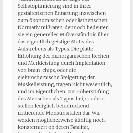
Selbstoptimierung sind in ihrer
gestalterischen Entartung inzwischen
zum ökonomischen oder ästhetischen
Normativ mißraten, dennoch bedeuten
sie ein generelles Mißverständnis über
das eigentlich geistige Motiv des
Aufstrebens als Typus. Die platte
Erhöhung der hirnorganischen Rechen-
und Merkleistung durch Implantation
von brain-chips, oder die
elektrochemische Steigerung der
Muskelleistung, tragen nicht wesentlich,
und im Eigentlichen, zur Höherstufung
des Menschen als Typus bei, sondern
stellen lediglich beindruckend
irritierende Monstrositäten dar. Wir
werden möglicherweise künftig noch,
konsterniert ob deren Fatalität,