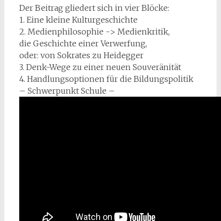
Der Beitrag gliedert sich in vier Blöcke:
1. Eine kleine Kulturgeschichte
2. Medienphilosophie -> Medienkritik,
die Geschichte einer Verwerfung,
oder: von Sokrates zu Heidegger
3. Denk-Wege zu einer neuen Souveränität
4. Handlungsoptionen für die Bildungspolitik
– Schwerpunkt Schule –