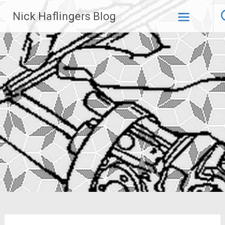
Zum
Nick Haflingers Blog
Inhalt
springen