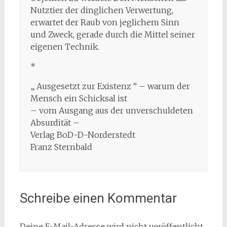
Nutztier der dinglichen Verwertung,
erwartet der Raub von jeglichem Sinn
und Zweck, gerade durch die Mittel seiner
eigenen Technik.
*
„ Ausgesetzt zur Existenz “ – warum der
Mensch ein Schicksal ist
– vom Ausgang aus der unverschuldeten
Absurdität –
Verlag BoD-D-Norderstedt
Franz Sternbald
Schreibe einen Kommentar
Deine E-Mail-Adresse wird nicht veröffentlicht.