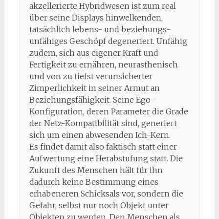
akzellerierte Hybridwesen ist zum real
über seine Displays hinwelkenden,
tatsächlich lebens- und beziehungs-
unfähiges Geschöpf degeneriert. Unfähig
zudem, sich aus eigener Kraft und
Fertigkeit zu ernähren, neurasthenisch
und von zu tiefst verunsicherter
Zimperlichkeit in seiner Armut an
Beziehungsfähigkeit. Seine Ego-
Konfiguration, deren Parameter die Grade
der Netz-Kompatibilität sind, generiert
sich um einen abwesenden Ich-Kern.
Es findet damit also faktisch statt einer
Aufwertung eine Herabstufung statt. Die
Zukunft des Menschen hält für ihn
dadurch keine Bestimmung eines
erhabeneren Schicksals vor, sondern die
Gefahr, selbst nur noch Objekt unter
Objekten zu werden. Den Menschen als