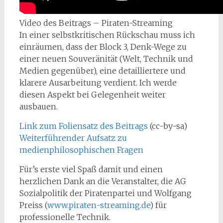
Video des Beitrags – Piraten-Streaming
In einer selbstkritischen Rückschau muss ich
einräumen, dass der Block 3, Denk-Wege zu
einer neuen Souveränität (Welt, Technik und
Medien gegenüber), eine detailliertere und
klarere Ausarbeitung verdient. Ich werde
diesen Aspekt bei Gelegenheit weiter
ausbauen.
Link zum Foliensatz des Beitrags
(cc-by-sa)
Weiterführender Aufsatz zu
medienphilosophischen Fragen
Für’s erste viel Spaß damit und einen
herzlichen Dank an die Veranstalter, die AG
Sozialpolitik der Piratenpartei und Wolfgang
Preiss (
www.piraten-streaming.de
) für
professionelle Technik.