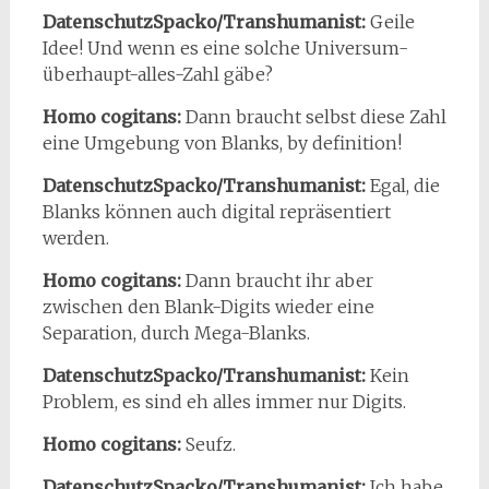
DatenschutzSpacko/Transhumanist:
Geile
Idee! Und wenn es eine solche Universum-
überhaupt-alles-Zahl gäbe?
Homo cogitans:
Dann braucht selbst diese Zahl
eine Umgebung von Blanks, by definition!
DatenschutzSpacko/Transhumanist:
Egal, die
Blanks können auch digital repräsentiert
werden.
Homo cogitans:
Dann braucht ihr aber
zwischen den Blank-Digits wieder eine
Separation, durch Mega-Blanks.
DatenschutzSpacko/Transhumanist:
Kein
Problem, es sind eh alles immer nur Digits.
Homo cogitans:
Seufz.
DatenschutzSpacko/Transhumanist:
Ich habe