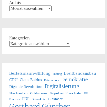
Archiv
Kategorien
Bertelsmann-Stiftung
Breitbandausbau
Bildung
Demokratie
CDU
Claus Baldus
Datenschutz
Digitalisierung
Digitale Revolution
Eberhard von Goldammer
Engelbert Kronthaler
EU
FDP
Glasfaser
Facebook
Finanzkrise
Gotthard Günther