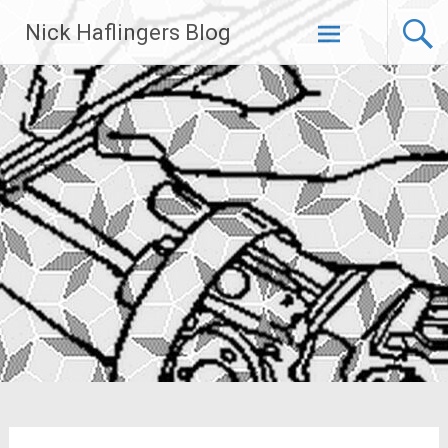
Zum
Nick Haflingers Blog
Inhalt
springen