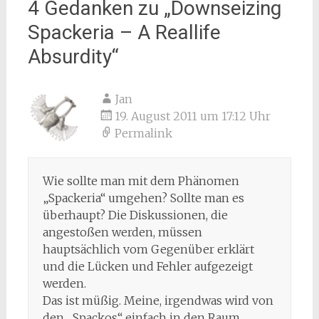
4 Gedanken zu „
Downseizing
Spackeria – A Reallife
Absurdity
“
Jan
19. August 2011 um 17:12 Uhr
Permalink
Wie sollte man mit dem Phänomen
„Spackeria“ umgehen? Sollte man es
überhaupt? Die Diskussionen, die
angestoßen werden, müssen
hauptsächlich vom Gegenüber erklärt
und die Lücken und Fehler aufgezeigt
werden.
Das ist müßig. Meine, irgendwas wird von
den „Spackos“ einfach in den Raum