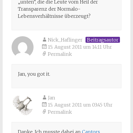
„unten“, die die Leute vom Heil der
Transparenz der Normalo-
Lebensverhältnisse überzeugt?
Nick_Haflinger
Beitragsautor
15. August 2011 um 14:11 Uhr
Permalink
Jan, you got it.
Jan
15. August 2011 um 03:45 Uhr
Permalink
Danke. Ich musste dabei an
Cantors