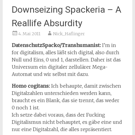
Downseizing Spackeria – A
Reallife Absurdity
4. Mai 2011
Nick_Haflinger
DatenschutzSpacko/Transhumanist:
I’m in
for digitalism, alles läßt sich digital, also durch
Null und Eins, 0 und 1, darstellen. Daher ist das
Universum ein digitaler zellulärer Mega-
Automat und wir selbst mit dazu.
Homo cogitans:
Ich behaupte, damit zwischen
Digitalzahlen unterschieden werden kann,
braucht es ein Blank, das sie trennt, das weder
0 noch 1 ist.
Ich setze dabei voraus, dass der Fucking
Digitalismus nicht behauptet, es gäbe eine und
nur eine Digitalzahl, die alles repräsentiert.