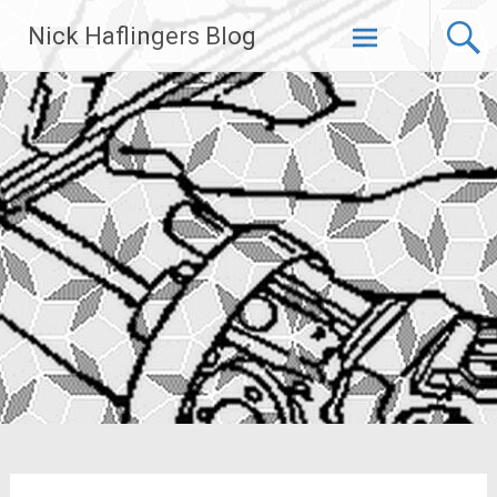
Zum
Nick Haflingers Blog
Inhalt
springen