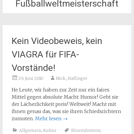
Fußballweltmeisterschaft
Kein Videobeweis, kein
VIAGRA für FIFA-
Vorstände!
29. Juni 2010
Nick_Haflinger
He Leute, wir haben zur Zeit nur ein faires
Mittel gegen absolute Macht: Humor! Gebt sie
der Lächerlichkeit preis! Weltweit! Macht mit
ihnen genau das, was sie ihren Schiedsrichtern
zumuten.
Mehr lesen
→
Allgemein
,
Kultur
Bloemfontein
,