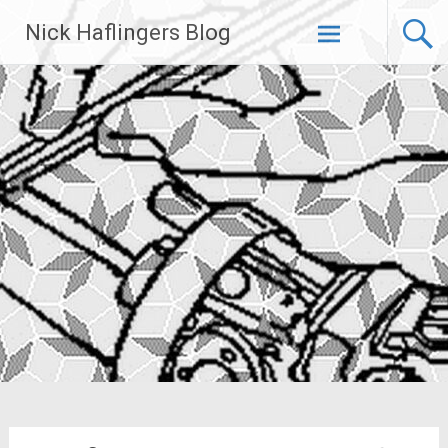
Zum
Nick Haflingers Blog
Inhalt
springen