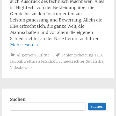
auch Ausdruck des technisch Machbaren. Alles
ist Hightech, von der Bekleidung über die
Geräte bis zu den Instrumenten zur
Leistungsmessung und Bewertung. Allein die
FIFA erfrecht sich, die ganze Welt, die
Mannschaften und vor allem die eigenen
Schiedsrichter an der Nase herum zu führen
Mehr lesen
→
Allgemein
,
Kultur
Fehlentscheidung
,
FIFA
,
Fußballweltmeisterschaft
,
Schiedsrichter
,
Südafrika
,
Videobeweis
Suchen
Suchen