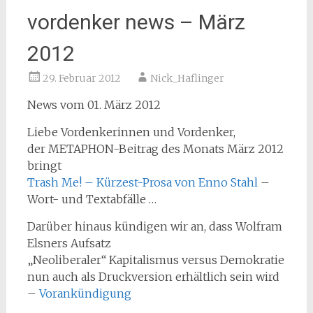
vordenker news – März
2012
29. Februar 2012
Nick_Haflinger
News vom 01. März 2012
Liebe Vordenkerinnen und Vordenker,
der METAPHON-Beitrag des Monats März 2012
bringt
Trash Me! – Kürzest-Prosa von Enno Stahl
–
Wort- und Textabfälle …
Darüber hinaus kündigen wir an, dass Wolfram
Elsners Aufsatz
„Neoliberaler“ Kapitalismus versus Demokratie
nun auch als Druckversion erhältlich sein wird
–
Vorankündigung