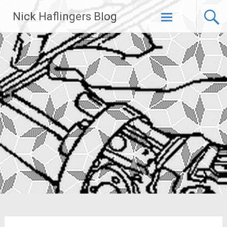
Zum
Nick Haflingers Blog
Inhalt
springen