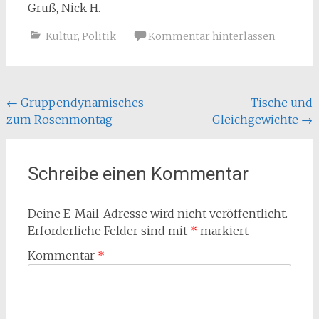
Gruß, Nick H.
Kultur
,
Politik
Kommentar hinterlassen
Beitragsnavigation
←
Gruppendynamisches
Tische und
zum Rosenmontag
Gleichgewichte
→
Schreibe einen Kommentar
Deine E-Mail-Adresse wird nicht veröffentlicht.
Erforderliche Felder sind mit
*
markiert
Kommentar
*