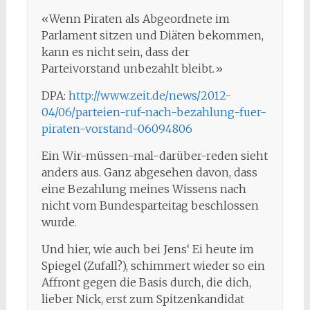
«Wenn Piraten als Abgeordnete im
Parlament sitzen und Diäten bekommen,
kann es nicht sein, dass der
Parteivorstand unbezahlt bleibt.»
DPA:
http://www.zeit.de/news/2012-
04/06/parteien-ruf-nach-bezahlung-fuer-
piraten-vorstand-06094806
Ein Wir-müssen-mal-darüber-reden sieht
anders aus. Ganz abgesehen davon, dass
eine Bezahlung meines Wissens nach
nicht vom Bundesparteitag beschlossen
wurde.
Und hier, wie auch bei Jens‘ Ei heute im
Spiegel (Zufall?), schimmert wieder so ein
Affront gegen die Basis durch, die dich,
lieber Nick, erst zum Spitzenkandidat