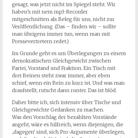
gesagt, was jetzt nicht im Spiegel steht. Wir
haben’s mit nem mp3-Recorder
mitgeschnitten als Beleg für uns, nicht zur
Veröffentlichung. (Das – finden wir – sollte
man übrigens immer tun, wenn man mit
Pressevertretern redet.)
Im Grunde geht es um Überlegungen zu einem
demokratischen Gleichgewicht zwischen
Partei, Vorstand und Fraktion. Ein Tisch mit
drei Beinen steht zwar immer, aber eben
schief, wenn ein Bein zu kurz ist. Und was man
draufstellt, rutscht dann runter. Das ist blöd.
Daher bitte ich, sich intensiv über Tische und
Gleichgewichte Gedanken zu machen.
Was den Vorschlag der bezahlten Vorstände
angeht, wäre es hilfreich, wenn diejenigen, die
‚dagegen‘ sind, sich Pro-Argumente überlegen,