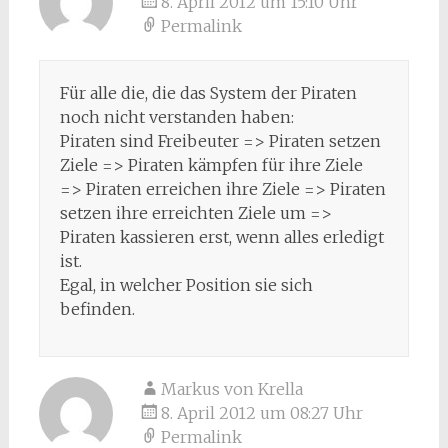
8. April 2012 um 15:10 Uhr
Permalink
Für alle die, die das System der Piraten
noch nicht verstanden haben:
Piraten sind Freibeuter => Piraten setzen
Ziele => Piraten kämpfen für ihre Ziele
=> Piraten erreichen ihre Ziele => Piraten
setzen ihre erreichten Ziele um =>
Piraten kassieren erst, wenn alles erledigt
ist.
Egal, in welcher Position sie sich
befinden.
Markus von Krella
8. April 2012 um 08:27 Uhr
Permalink