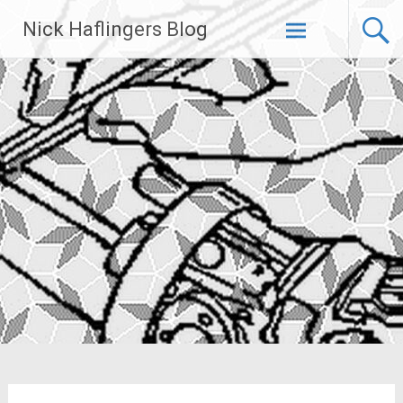
Zum
Nick Haflingers Blog
Inhalt
springen