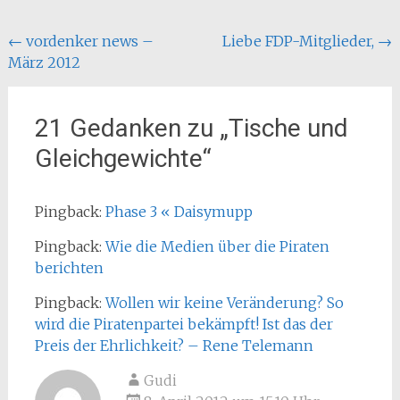
Beitragsnavigation
←
vordenker news –
Liebe FDP-Mitglieder,
→
März 2012
21 Gedanken zu „
Tische und
Gleichgewichte
“
Pingback:
Phase 3 « Daisymupp
Pingback:
Wie die Medien über die Piraten
berichten
Pingback:
Wollen wir keine Veränderung? So
wird die Piratenpartei bekämpft! Ist das der
Preis der Ehrlichkeit? – Rene Telemann
Gudi