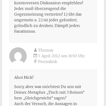
kontroversen Diskussion empfehlen!
Jeder muß überzeugend die
Gegenmeinung vertreten! 1.) übt das
ungemein u. 2.) ist jeder gefordert,
gründlich zu denken. Dämpft jeden
Fanatismus.
Thumay
7. April 2012 um 16:50 Uhr
Permalink
Ahoi Nick!
Sorry, aber was möchtest Du uns mit
Deiner Metapher „Tisch mit 3 Beinen“
bzw. „Gleichgewicht“ sagen?
Auch der Versuch, die Aussagen in