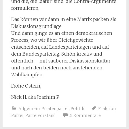
und die, die ‚dafür‘ sind, die Contra-Argumente
formulieren.
Das können wir dann in eine Matrix packen als
Diskussionsgrundlage.
Und dann ginge es an einen demokratischen
Prozess, wo wir über Gleichgewichte
entscheiden, auf Landesparteitagen und auf
dem Bundesparteitag. Schön kreativ und
öffentlich – mit sauberer Diskussionskultur
und nach den beiden noch anstehenden
Wahlkämpfen.
Frohe Ostern,
Nick H. aka Joachim P.
Allgemein
,
Piratenpartei
,
Politik
Fraktion
,
Partei
,
Parteivorstand
21 Kommentare