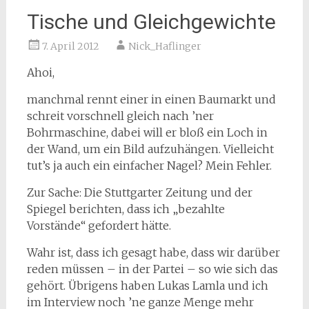
Tische und Gleichgewichte
7. April 2012
Nick_Haflinger
Ahoi,
manchmal rennt einer in einen Baumarkt und
schreit vorschnell gleich nach ’ner
Bohrmaschine, dabei will er bloß ein Loch in
der Wand, um ein Bild aufzuhängen. Vielleicht
tut’s ja auch ein einfacher Nagel? Mein Fehler.
Zur Sache: Die Stuttgarter Zeitung und der
Spiegel berichten, dass ich „bezahlte
Vorstände“ gefordert hätte.
Wahr ist, dass ich gesagt habe, dass wir darüber
reden müssen – in der Partei – so wie sich das
gehört. Übrigens haben Lukas Lamla und ich
im Interview noch ’ne ganze Menge mehr