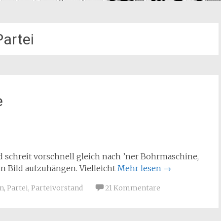
Partei
e
schreit vorschnell gleich nach ’ner Bohrmaschine,
in Bild aufzuhängen. Vielleicht
Mehr lesen
→
on
,
Partei
,
Parteivorstand
21 Kommentare