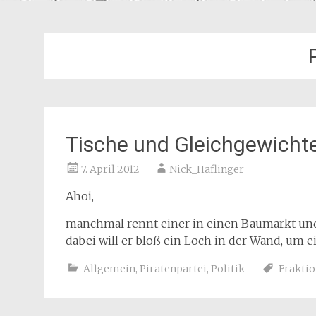
Tische und Gleichgewicht
7. April 2012
Nick_Haflinger
Ahoi,
manchmal rennt einer in einen Baumarkt und 
dabei will er bloß ein Loch in der Wand, um e
Allgemein
,
Piratenpartei
,
Politik
Frakti