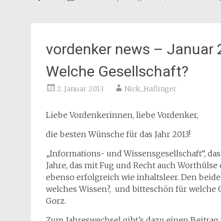
vordenker news – Januar
Welche Gesellschaft?
2. Januar 2013
Nick_Haflinger
Liebe Vordenkerinnen, liebe Vordenker,
die besten Wünsche für das Jahr 2013!
„Informations- und Wissensgesellschaft“, das
Jahre, das mit Fug und Recht auch Worthülse
ebenso erfolgreich wie inhaltsleer. Den beid
welches Wissen?, und bitteschön für welche 
Gorz.
Zum Jahreswechsel gibt’s dazu einen Beitr