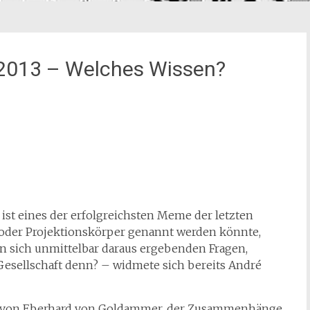
 2013 – Welches Wissen?
 ist eines der erfolgreichsten Meme der letzten
 oder Projektionskörper genannt werden könnte,
en sich unmittelbar daraus ergebenden Fragen,
Gesellschaft denn? – widmete sich
bereits André
ag von Eberhard von Goldammer, der Zusammenhänge