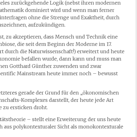
oteles zurückgehende Logik (nebst ihren modernen
 Mathematik dominiert wird und wenn man ferner
hinterfragen ohne die Strenge und Exaktheit, durch
uszeichnen, aufzukündigen.
t, zu akzeptieren, dass Mensch und Technik eine
mbiose, die seit dem Beginn der Moderne im 17.
t durch die Naturwissenschaft!) erweitert und heute
konomie befallen wurde, dann kann und muss man
ophen Gotthard Günther zuwenden und zwar
ientific Mainstream heute immer noch – bewusst
Letzteres gerade der Grund für den „ökonomischen
hafts-Komplexes darstellt, der heute jede Art
 zu ersticken droht.
tstheorie – stellt eine Erweiterung der uns heute
h aus polykontexturaler Sicht als monokontexturale