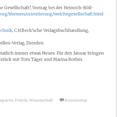
 Gesellschaft?, Vortrag bei der Heinrich-Böll-
t.org/themen/orientierung/welchegesellschaft.html
echnik
, C.H.Beck’sche Verlagsbuchhandlung,
ybillen-Verlag, Dresden
natlich immer etwas Neues. Für den Januar bringen
rstück mit Tom Täger und Marina Rother.
npartei
,
Politik
,
Wissenschaft
Kommentar