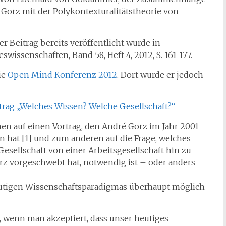
 Gorz mit der Polykontexturalitätstheorie von
er Beitrag bereits veröffentlicht wurde in
issenschaften, Band 58, Heft 4, 2012, S. 161-177.
ie
Open Mind Konferenz 2012
. Dort wurde er jedoch
trag „Welches Wissen? Welche Gesellschaft?“
nen auf einen Vortrag, den André Gorz im Jahr 2001
n hat [1] und zum anderen auf die Frage, welches
sellschaft von einer Arbeitsgesellschaft hin zu
Gorz vorgeschwebt hat, notwendig ist – oder anders
 heutigen Wissenschaftsparadigmas überhaupt möglich
n, wenn man akzeptiert, dass unser heutiges