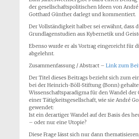
der gesellschaftspolitischen Ideen von André
Gotthard Günther darlegt und kommentiert.
Der Vollständigkeit halber sei erwähnt, dass d
Grundlagenstudien aus Kybernetik und Geistesw
Ebenso wurde er als Vortrag eingereicht für d
abgelehnt.
Zusammenfassung / Abstract –
Link zum Bei
Der Titel dieses Beitrags bezieht sich zum ei
bei der Heinrich-Böll-Stiftung (Bonn) gehalte
Wissenschaftsparadigma für den Wandel der Ge
einer Tätigkeitsgesellschaft, wie sie André 
gewendet:
Ist ein derartiger Wandel auf der Basis des
– oder nur eine Utopie?
Diese Frage lässt sich nur dann thematisiere