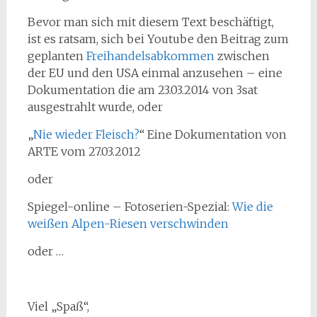
Bevor man sich mit diesem Text beschäftigt,
ist es ratsam, sich bei Youtube den Beitrag zum
geplanten
Freihandelsabkommen
zwischen
der EU und den USA einmal anzusehen – eine
Dokumentation die am 23.03.2014 von 3sat
ausgestrahlt wurde, oder
„
Nie wieder Fleisch?
“ Eine Dokumentation von
ARTE vom 27.03.2012
oder
Spiegel-online – Fotoserien-Spezial:
Wie die
weißen Alpen-Riesen verschwinden
oder …
Viel „Spaß“,