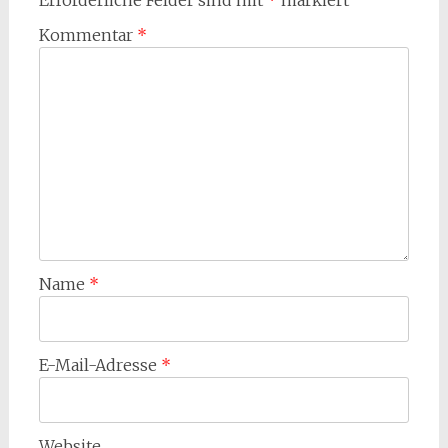
Erforderliche Felder sind mit
*
markiert
Kommentar
*
Name
*
E-Mail-Adresse
*
Website