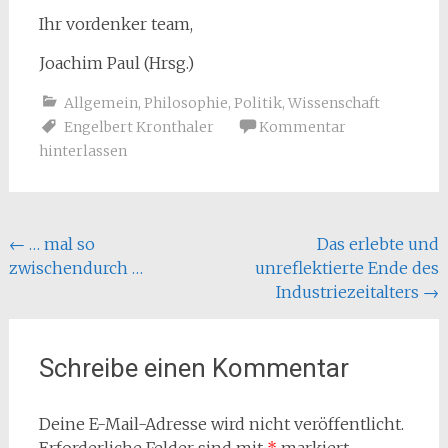
Ihr vordenker team,
Joachim Paul (Hrsg.)
Allgemein
,
Philosophie
,
Politik
,
Wissenschaft
Engelbert Kronthaler
Kommentar
hinterlassen
Beitragsnavigation
←
… mal so
Das erlebte und
zwischendurch …
unreflektierte Ende des
Industriezeitalters
→
Schreibe einen Kommentar
Deine E-Mail-Adresse wird nicht veröffentlicht.