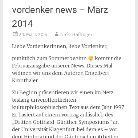
vordenker news – März
2014
29. März 2014
Nick_Haflinger
Liebe Vordenkerinnen, liebe Vordenker,
pünktlich zum Sommerbeginn
kommt die
Februarausgabe unserer News. Dieses Mal
widmen wir uns dem
Autoren Engelbert
Kronthaler.
Zu Beginn präsentieren wir einen im Netz
bislang unveröffentlichten
kulturphilosophischen Text aus dem Jahr 1997.
Er basiert auf einem Vortrag anlässlich des
„Dritten Gotthard-Günther-Symposiums“ an
der Universität Klagenfurt, bei dem es – vor
dem Hintergrund der Günterschen Arbeiten –