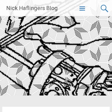
Zum
Nick Haflingers Blog
Inhalt
springen