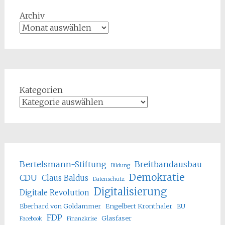
Archiv
Kategorien
Bertelsmann-Stiftung
Breitbandausbau
Bildung
Demokratie
CDU
Claus Baldus
Datenschutz
Digitalisierung
Digitale Revolution
Eberhard von Goldammer
Engelbert Kronthaler
EU
FDP
Glasfaser
Facebook
Finanzkrise