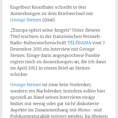
Engelbert Kronthaler schreibt in den
Anmerkungen zu dem Briefwechsel mit
George Steiner
(Zitat):
„“Europa opfert seine Jungen.“ Unter diesem
Titel erschien in der französischen Fernseh-
Radio-Kulturwochenschrift
TÉLÉRAMA
vom 7.
Dezember 2011 ein Interview mit George
Steiner. Einige darin angesprochene Punkte
regten mich zu Anmerkungen an, die ich dann
im April 2012 in einem Brief an Steiner
schickte.
George Steiner
ist zwar kein Vordenker,
sondern ein Nachdenker, trotzdem sollen hier
speziell an Hand seines Interviews einige
bisher nur wenig oder gar nicht diskutierte
Aspekte im Zusammenhang mit Mono- und
Polykontexturalität erörtert werden. Im übrigen