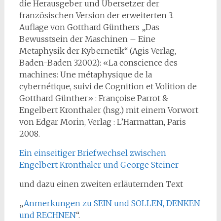
die Herausgeber und Übersetzer der
französischen Version der erweiterten 3.
Auflage von Gotthard Günthers „Das
Bewusstsein der Maschinen – Eine
Metaphysik der Kybernetik“ (Agis Verlag,
Baden-Baden 32002): «La conscience des
machines: Une métaphysique de la
cybernétique, suivi de Cognition et Volition de
Gotthard Günther» : Françoise Parrot &
Engelbert Kronthaler (hsg.) mit einem Vorwort
von Edgar Morin, Verlag : L’Harmattan, Paris
2008.
Ein einseitiger Briefwechsel zwischen
Engelbert Kronthaler und George Steiner
und dazu einen zweiten erläuternden Text
„
Anmerkungen zu SEIN und SOLLEN, DENKEN
und RECHNEN
“.