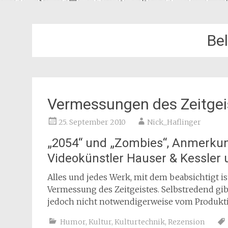
Bel
Vermessungen des Zeitgei
25. September 2010
Nick_Haflinger
„2054“ und „Zombies“, Anmerku
Videokünstler Hauser & Kessler 
Alles und jedes Werk, mit dem beabsichtigt is
Vermessung des Zeitgeistes. Selbstredend gib
jedoch nicht notwendigerweise vom Produkt
Humor
,
Kultur
,
Kulturtechnik
,
Rezension