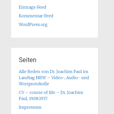
Eintrags-Feed
Kommentar-Feed
WordPress.org
Seiten
Alle Reden von Dr. Joachim Paul im
Landtag NRW – Video-, Audio- und
Wortprotokolle
CV – course of life – Dr. Joachim
Paul, 19.08.1957
Impressum