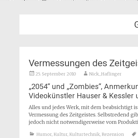
G
Vermessungen des Zeitgei
25. September 2010
Nick_Haflinger
„2054“ und „Zombies“, Anmerku
Videokünstler Hauser & Kessler 
Alles und jedes Werk, mit dem beabsichtigt is
Vermessung des Zeitgeistes. Selbstredend gib
jedoch nicht notwendigerweise vom Produkt
Humor
,
Kultur
,
Kulturtechnik
,
Rezension