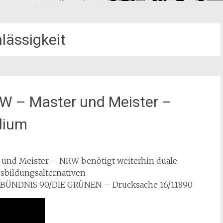
lässigkeit
RW – Master und Meister –
dium
r und Meister – NRW benötigt weiterhin duale
sbildungsalternativen
on BÜNDNIS 90/DIE GRÜNEN – Drucksache 16/11890