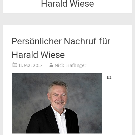
Harald Wiese
Persönlicher Nachruf für
Harald Wiese
11. Mai 2015
Nick_Haflinger
in