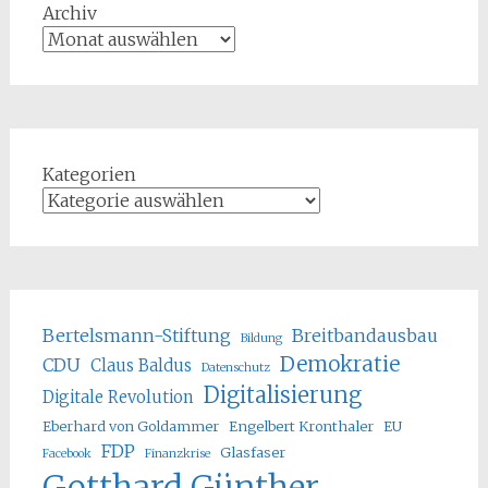
Archiv
Kategorien
Bertelsmann-Stiftung
Breitbandausbau
Bildung
Demokratie
CDU
Claus Baldus
Datenschutz
Digitalisierung
Digitale Revolution
Eberhard von Goldammer
Engelbert Kronthaler
EU
FDP
Glasfaser
Facebook
Finanzkrise
Gotthard Günther