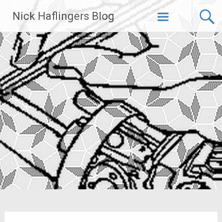
Zum
Nick Haflingers Blog
Inhalt
springen