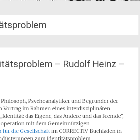
tätsproblem
itätsproblem – Rudolf Heinz –
 Philosoph, Psychoanalytiker und Begründer der
en Vortrag im Rahmen eines interdisziplinären
dentität: das Eigene, das Andere und das Fremde“,
Kooperation mit dem Gemeinnützigen
für die Gesellschaft
im CORRECTIV-Buchladen in
Eindüsterungen zum Identitätsproblem,