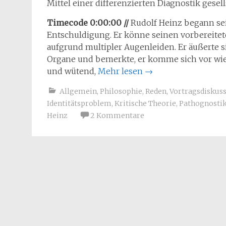
Mittel einer differenzierten Diagnostik gesell
Timecode 0:00:00 //
Rudolf Heinz begann se
Entschuldigung. Er könne seinen vorbereitet
aufgrund multipler Augenleiden. Er äußerte si
Organe und bemerkte, er komme sich vor wie 
und wütend,
Mehr lesen
→
Allgemein
,
Philosophie
,
Reden
,
Vortragsdiskus
Identitätsproblem
,
Kritische Theorie
,
Pathognosti
Heinz
2 Kommentare