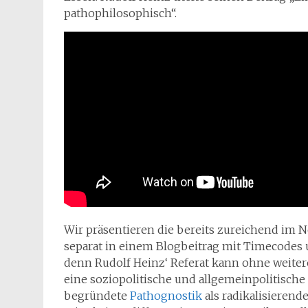
pathophilosophisch“.
Wir präsentieren die bereits zureichend im 
separat in einem Blogbeitrag mit Timecode
denn Rudolf Heinz‘ Referat kann ohne weite
eine soziopolitische und allgemeinpolitische
begründete
Pathognostik
als radikalisieren