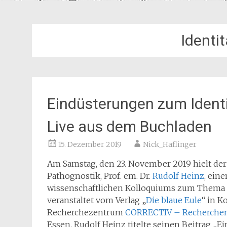
Identi
Eindüsterungen zum Ident
Live aus dem Buchladen
15. Dezember 2019
Nick_Haflinger
Am Samstag, den 23. November 2019 hielt der
Pathognostik, Prof. em. Dr.
Rudolf Heinz
, ein
wissenschaftlichen Kolloquiums zum Thema „I
veranstaltet vom Verlag „
Die blaue Eule
“ in 
Recherchezentrum
CORRECTIV – Recherchen 
Essen. Rudolf Heinz titelte seinen Beitrag „