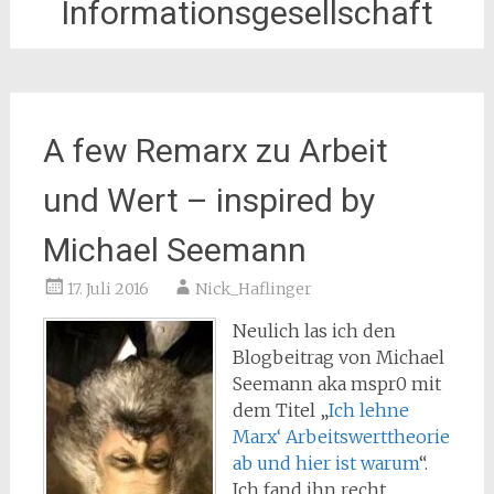
Informationsgesellschaft
A few Remarx zu Arbeit
und Wert – inspired by
Michael Seemann
17. Juli 2016
Nick_Haflinger
Neulich las ich den
Blogbeitrag von Michael
Seemann aka mspr0 mit
dem Titel „
Ich lehne
Marx‘ Arbeitswerttheorie
ab und hier ist warum
“.
Ich fand ihn recht