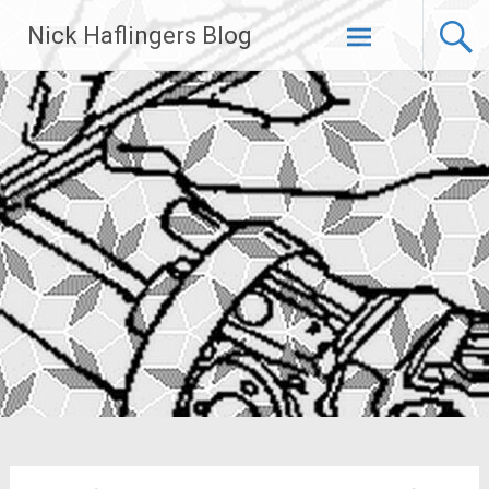
Zum
Nick Haflingers Blog
Inhalt
springen