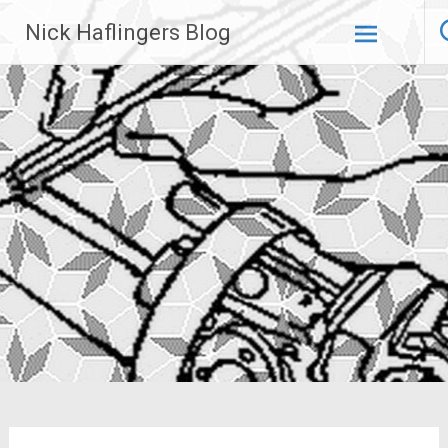
Zum
Nick Haflingers Blog
Inhalt
springen