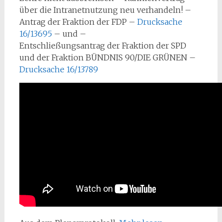
über die Intranetnutzung neu verhandeln! –
Antrag der Fraktion der FDP –
Drucksache
16/13695
– und –
Entschließungsantrag der Fraktion der SPD
und der Fraktion BÜNDNIS 90/DIE GRÜNEN –
Drucksache 16/13789