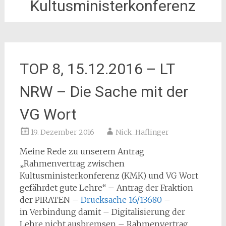
Kultusministerkonferenz
TOP 8, 15.12.2016 – LT
NRW – Die Sache mit der
VG Wort
19. Dezember 2016
Nick_Haflinger
Meine Rede zu unserem Antrag
„Rahmenvertrag zwischen
Kultusministerkonferenz (KMK) und VG Wort
gefährdet gute Lehre“ – Antrag der Fraktion
der PIRATEN –
Drucksache 16/13680
–
in Verbindung damit – Digitalisierung der
Lehre nicht ausbremsen – Rahmenvertrag