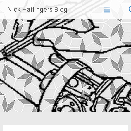
Zum
Nick Haflingers Blog
Inhalt
springen