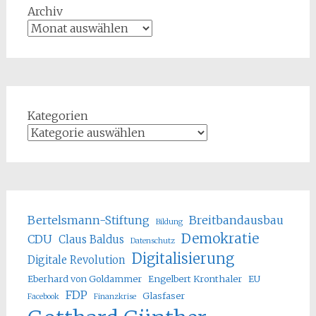
Archiv
Kategorien
Bertelsmann-Stiftung
Breitbandausbau
Bildung
Demokratie
CDU
Claus Baldus
Datenschutz
Digitalisierung
Digitale Revolution
Eberhard von Goldammer
Engelbert Kronthaler
EU
FDP
Glasfaser
Facebook
Finanzkrise