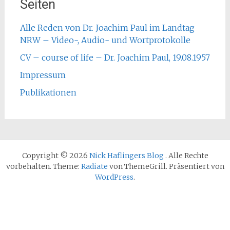
Seiten
Alle Reden von Dr. Joachim Paul im Landtag
NRW – Video-, Audio- und Wortprotokolle
CV – course of life – Dr. Joachim Paul, 19.08.1957
Impressum
Publikationen
Copyright © 2026
Nick Haflingers Blog
. Alle Rechte
vorbehalten. Theme:
Radiate
von ThemeGrill. Präsentiert von
WordPress
.