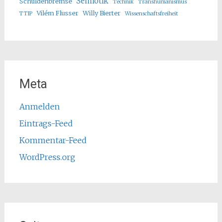
Semiotik
Schuldenbremse
Technik
Transhumanismus
Vilém Flusser
Willy Bierter
TTIP
Wissenschaftsfreiheit
Meta
Anmelden
Eintrags-Feed
Kommentar-Feed
WordPress.org