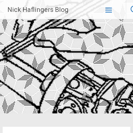
Zum
Nick Haflingers Blog
Inhalt
springen