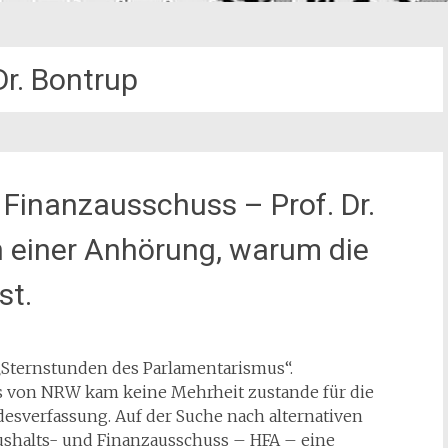
Dr. Bontrup
 Finanzausschuss – Prof. Dr.
 einer Anhörung, warum die
st.
 „Sternstunden des Parlamentarismus“.
s von NRW kam keine Mehrheit zustande für die
sverfassung. Auf der Suche nach alternativen
ushalts- und Finanzausschuss – HFA – eine