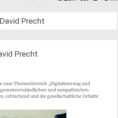
 David Precht
avid Precht
dere zum Themenbereich „Digitalisierung und
allgemeinverständlichen und sympathischen
, erfrischend und die gesellschaftliche Debatte