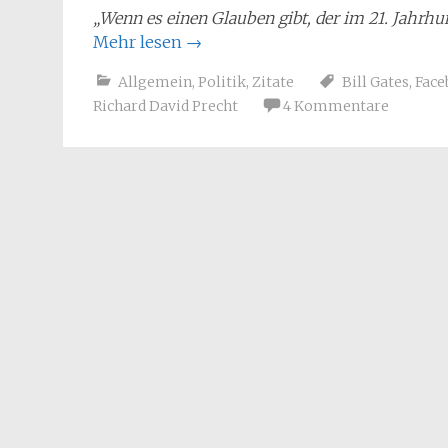
„Wenn es einen Glauben gibt, der im 21. Jahrhu
Mehr lesen
→
Allgemein
,
Politik
,
Zitate
Bill Gates
,
Face
Richard David Precht
4 Kommentare