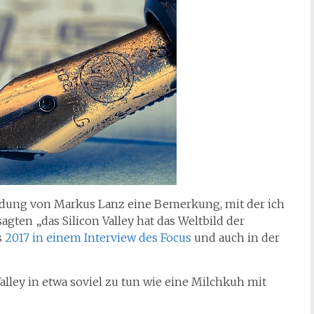
endung von Markus Lanz eine Bemerkung, mit der ich
agten „das Silicon Valley hat das Weltbild der
s
2017 in einem Interview des Focus
und auch in der
Valley in etwa soviel zu tun wie eine Milchkuh mit