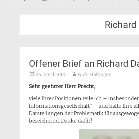
Richard
Offener Brief an Richard D
26. April 2018
Nick_Haflinger
Sehr geehrter Herr Precht
,
viele Ihrer Positionen teile ich – insbeson
Informationsgesellschaft“ – und halte Ihre 
Darstellungen der Problematik für ausgewogen
bereichernd. Danke dafür!