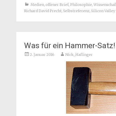
Medien
,
offener Brief
,
Philosophie
,
Wissenschaf
Richard David Precht
,
Selbstreferenz
,
Silicon Valley
Was für ein Hammer-Satz!
2. Januar 2016
Nick_Haflinger