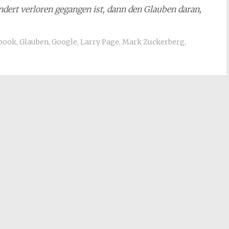
ndert verloren gegangen ist, dann den Glauben daran,
book
,
Glauben
,
Google
,
Larry Page
,
Mark Zuckerberg
,