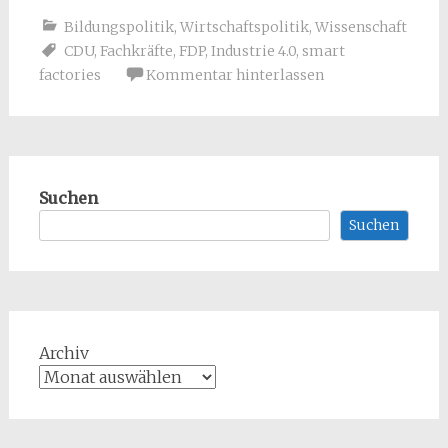
Bildungspolitik
,
Wirtschaftspolitik
,
Wissenschaft
CDU
,
Fachkräfte
,
FDP
,
Industrie 4.0
,
smart
factories
Kommentar hinterlassen
Suchen
Suchen
Archiv