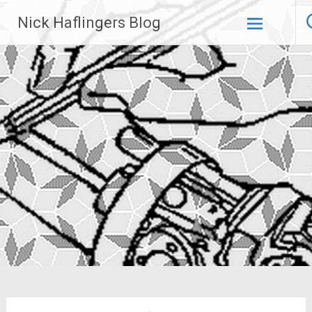
Zum
Nick Haflingers Blog
Inhalt
springen