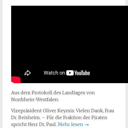
Aus dem Protokoll des Landtages von
Nordrhein-Westfalen:
Vizepräsident Oliver Keymis: Vielen Dank, Frau
Dr. Beisheim. – Für die Fraktion der Piraten
spricht Herr Dr. Paul.
Mehr lesen
→