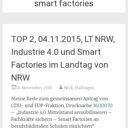
smart factories
TOP 2, 04.11.2015, LT NRW,
Industrie 4.0 und Smart
Factories im Landtag von
NRW
8. November 2015
Nick_Haflinger
Meine Rede zum gemeinsamen Antrag von
CDU- und FDP-Fraktion, Drucksache
16/10070
– „Industrie 4.0. Mittelstand sensibilisieren –
Fachkräfte sichern – Smart Factories an
berufsbildenden Schulen einrichten“.