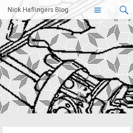
Zum
Nick Haflingers Blog
Inhalt
springen