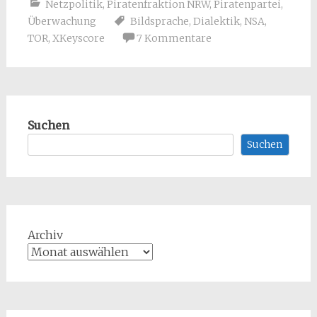
Netzpolitik
,
Piratenfraktion NRW
,
Piratenpartei
,
Überwachung
Bildsprache
,
Dialektik
,
NSA
,
TOR
,
XKeyscore
7 Kommentare
Suchen
Suchen
Archiv