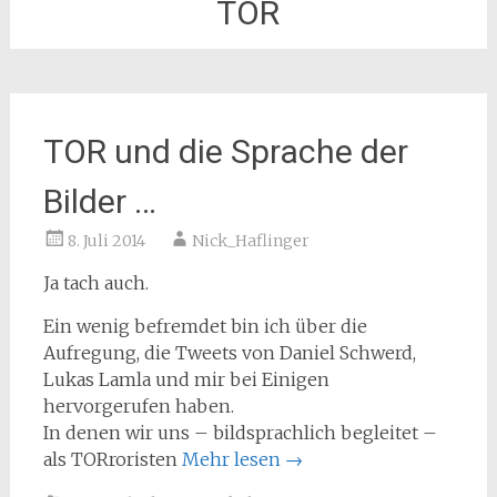
TOR
TOR und die Sprache der
Bilder …
8. Juli 2014
Nick_Haflinger
Ja tach auch.
Ein wenig befremdet bin ich über die
Aufregung, die Tweets von Daniel Schwerd,
Lukas Lamla und mir bei Einigen
hervorgerufen haben.
In denen wir uns – bildsprachlich begleitet –
als TORroristen
Mehr lesen
→