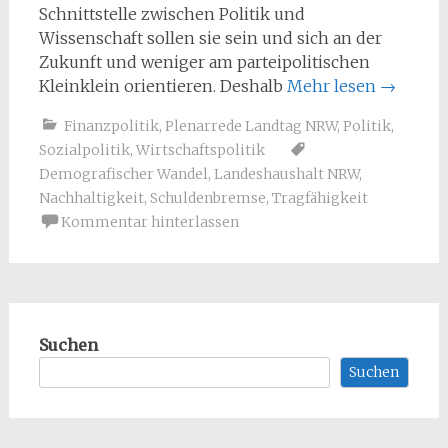
Schnittstelle zwischen Politik und
Wissenschaft sollen sie sein und sich an der
Zukunft und weniger am parteipolitischen
Kleinklein orientieren. Deshalb
Mehr lesen
→
Finanzpolitik
,
Plenarrede Landtag NRW
,
Politik
,
Sozialpolitik
,
Wirtschaftspolitik
Demografischer Wandel
,
Landeshaushalt NRW
,
Nachhaltigkeit
,
Schuldenbremse
,
Tragfähigkeit
Kommentar hinterlassen
Suchen
Suchen