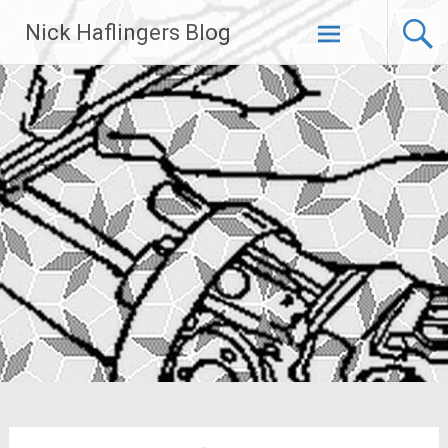
Zum
Nick Haflingers Blog
Inhalt
springen