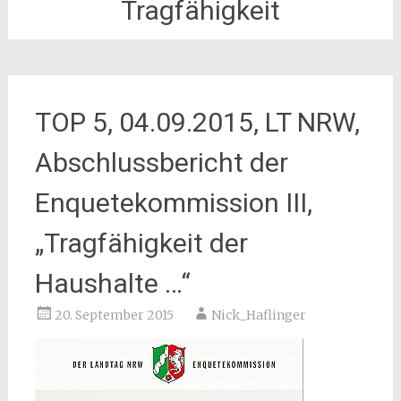
Tragfähigkeit
TOP 5, 04.09.2015, LT NRW,
Abschlussbericht der
Enquetekommission III,
„Tragfähigkeit der
Haushalte …“
20. September 2015
Nick_Haflinger