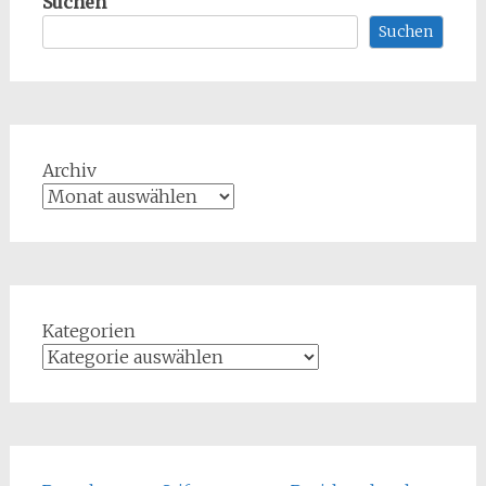
Suchen
Suchen
Archiv
Kategorien