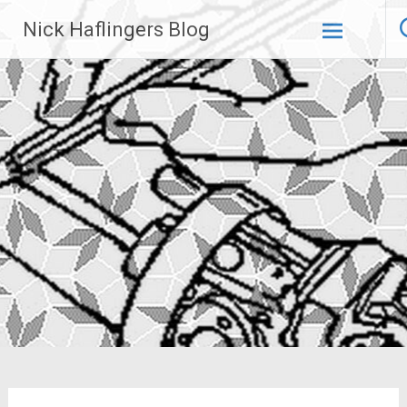
Zum
Nick Haflingers Blog
Inhalt
springen