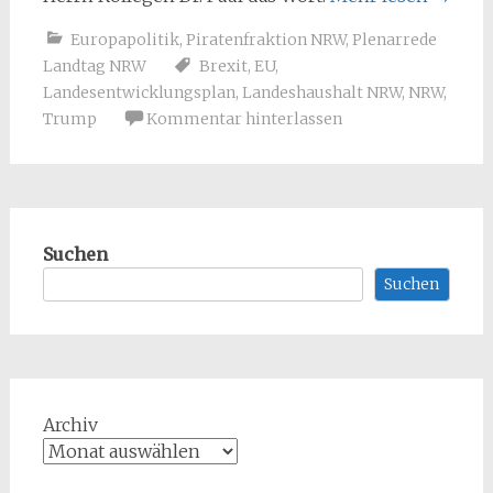
Europapolitik
,
Piratenfraktion NRW
,
Plenarrede
Landtag NRW
Brexit
,
EU
,
Landesentwicklungsplan
,
Landeshaushalt NRW
,
NRW
,
Trump
Kommentar hinterlassen
Suchen
Suchen
Archiv