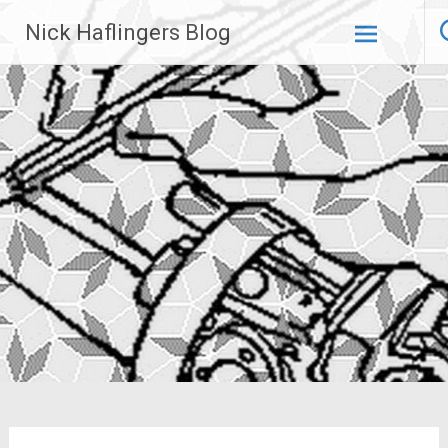
Zum
Nick Haflingers Blog
Inhalt
springen